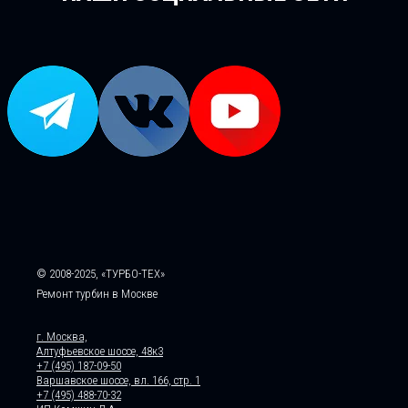
© 2008-2025, «ТУРБО-ТЕХ»
Ремонт турбин в Москве
г. Москва,
Алтуфьевское шоссе, 48к3
+7 (495) 187-09-50
Варшавское шоссе, вл. 166, стр. 1
+7 (495) 488-70-32