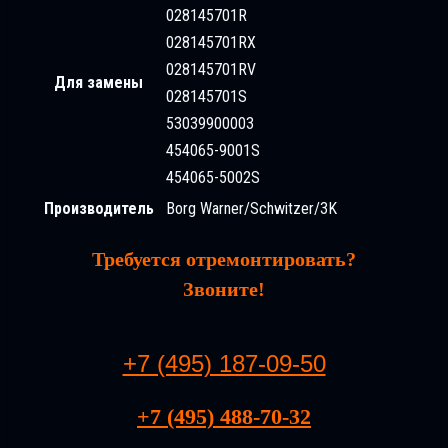
028145701R
028145701RX
028145701RV
Для замены
028145701S
53039900003
454065-9001S
454065-5002S
Производитель
Borg Warner/Schwitzer/3K
Требуется отремонтировать?
Звоните!
+7 (495) 187-09-50
+7 (495) 488-70-32