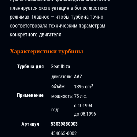
планируется эксплуатация в более жёстких
режимах. Главное — чтобы турбина точно
соответствовала техническим параметрам
конкретного двигателя.
Характеристики турбины
Турбина для
Seat Ibiza
двигатель:
AAZ
3
объём:
1896 cm
Применение
мощность:
75 л.с.
с 101994
год:
до 08.1996
Артикул
53039880003
454065-0002