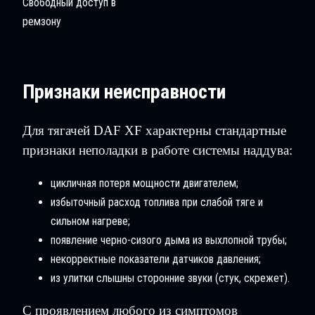
Свободный доступ в
ремзону
Признаки неисправности
Для тягачей DAF XF характерны стандартные
признаки неполадки в работе системы наддува:
цикличная потеря мощности двигателем;
избыточный расход топлива при слабой тяге и
сильном нагреве;
появление черно-сизого дыма из выхлопной трубы;
некорректные показатели датчиков давления;
из улитки слышны сторонние звуки (стук, скрежет).
С проявлением любого из симптомов