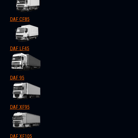
DAF CF85
DAF LF45
DAF 95
DAF XF95
DAF XF105