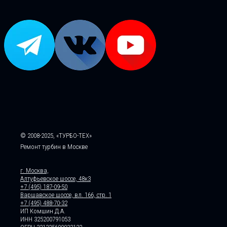
© 2008-2025, «ТУРБО-ТЕХ»
Ремонт турбин в Москве
г. Москва,
Алтуфьевское шоссе, 48к3
+7 (495) 187-09-50
Варшавское шоссе, вл. 166, стр. 1
+7 (495) 488-70-32
ИП Комшин Д.А.
ИНН 325200791053