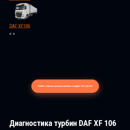
DAF XF106
<
>
Узнайте стоимость ремонта и получите в подарок 2000 рублей!
Диагностика турбин DAF XF 106