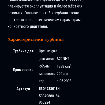
планируется эксплуатация в более жёстких
режимах. Главное — чтобы турбина точно
соответствовала техническим параметрам
конкретного двигателя.
Характеристики турбины
Турбина для
Opel Insignia
двигатель:
A20NHT
3
объём:
1998 cm
Применение
мощность:
220 л.с.
год:
с 06.2008
Артикул
53049880184
53049880184
860224