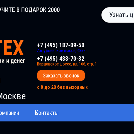
УЧИТЕ В ПОДАРОК 2000
Узнать ц
+7 (495) 187-09-50
Алтуфьевское шоссе, 48к3
+7 (495) 488-70-32
Варшавское шоссе, вл. 166, стр. 1
Заказать звонок
и
с 8 до 20 без выходных
Москве
омпании
Контакты