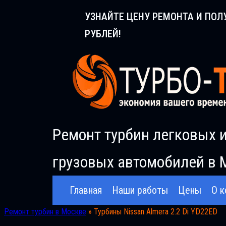
Перейти
УЗНАЙТЕ ЦЕНУ РЕМОНТА И ПОЛ
к
РУБЛЕЙ!
содержимому
Ремонт турбин легковых 
грузовых автомобилей в 
Главная
Наши работы
Цены
О к
Ремонт турбин в Москве
»
Турбины Nissan Almera 2.2 Di YD22ED