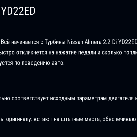
i YD22ED
сё начинается с Турбины Nissan Almera 2.2 Di YD22ED
ыстро откликнется на нажатие педали и сколько топл
уется по поведению авто.
льно соответствует исходным параметрам двигателя и
ны оригиналу: встают на штатные места, обеспечиваю