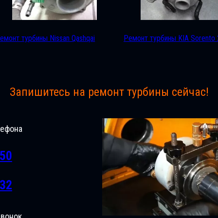
емонт турбины Nissan Qashqai
Ремонт турбины KIA Sorento 
Запишитесь на ремонт турбины сейчас!
лефона
-50
-32
звонок