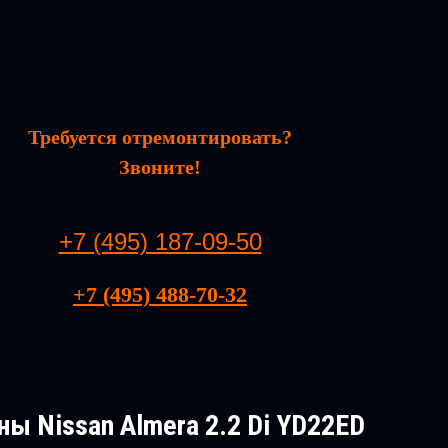
Требуется отремонтировать?
Звоните!
+7 (495) 187-09-50
+7 (495) 488-70-32
ы Nissan Almera 2.2 Di YD22ED