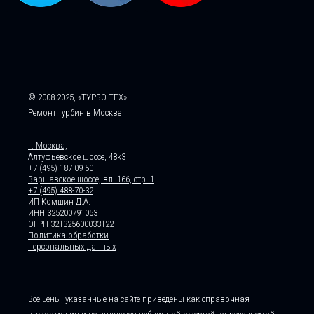
© 2008-2025, «ТУРБО-ТЕХ»
Ремонт турбин в Москве
г. Москва,
Алтуфьевское шоссе, 48к3
+7 (495) 187-09-50
Варшавское шоссе, вл. 166, стр. 1
+7 (495) 488-70-32
ИП Комшин Д.А.
ИНН 325200791053
ОГРН 321325600033122
Политика обработки
персональных данных
Все цены, указанные на сайте приведены как справочная