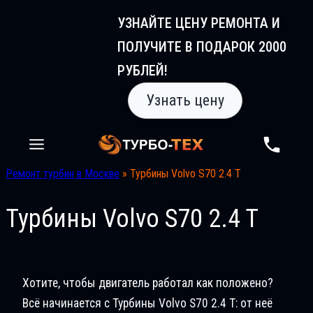
Перейти
УЗНАЙТЕ ЦЕНУ РЕМОНТА И
к
ПОЛУЧИТЕ В ПОДАРОК 2000
содержимому
РУБЛЕЙ!
Узнать цену
Ремонт турбин в Москве
»
Турбины Volvo S70 2.4 T
Турбины Volvo S70 2.4 T
Хотите, чтобы двигатель работал как положено?
Всё начинается с Турбины Volvo S70 2.4 T: от неё