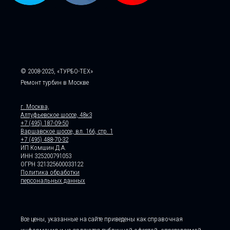
© 2008-2025, «ТУРБО-ТЕХ»
Ремонт турбин в Москве
г. Москва,
Алтуфьевское шоссе, 48к3
+7 (495) 187-09-50
Варшавское шоссе, вл. 166, стр. 1
+7 (495) 488-70-32
ИП Комшин Д.А.
ИНН 325200791053
ОГРН 321325600033122
Политика обработки
персональных данных
Все цены, указанные на сайте приведены как справочная