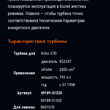
планируется эксплуатация в более жёстких
режимах. Главное — чтобы турбина точно
соответствовала техническим параметрам
конкретного двигателя.
Характеристики турбины
Турбина для
Volvo S70
двигатель:
B5254T
3
объём:
2400 cm
Применение
мощность:
193 л.с.
год:
с 01.1998
Артикул
49189-01320
49189-01320
Для замены
8601070