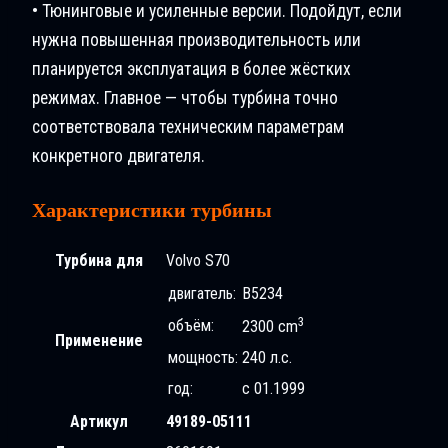
• Тюнинговые и усиленные версии. Подойдут, если
нужна повышенная производительность или
планируется эксплуатация в более жёстких
режимах. Главное — чтобы турбина точно
соответствовала техническим параметрам
конкретного двигателя.
Характеристики турбины
Турбина для
Volvo S70
двигатель:
B5234
3
объём:
2300 cm
Применение
мощность:
240 л.с.
год:
с 01.1999
Артикул
49189-05111