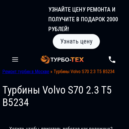
Перейти
УЗНАЙТЕ ЦЕНУ РЕМОНТА И
к
ПОЛУЧИТЕ В ПОДАРОК 2000
содержимому
РУБЛЕЙ!
Узнать цену
Ремонт турбин в Москве
»
Турбины Volvo S70 2.3 T5 B5234
Турбины Volvo S70 2.3 T5
B5234
Хотите, чтобы двигатель работал как положено?