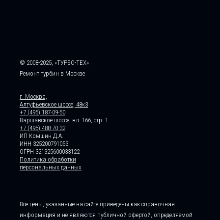
© 2008-2025, «ТУРБО-ТЕХ»
Ремонт турбин в Москве
г. Москва,
Алтуфьевское шоссе, 48к3
+7 (495) 187-09-50
Варшавское шоссе, вл. 166, стр. 1
+7 (495) 488-70-32
ИП Комшин Д.А.
ИНН 325200791053
ОГРН 321325600033122
Политика обработки
персональных данных
Все цены, указанные на сайте приведены как справочная
информация и не являются публичной офертой, определяемой