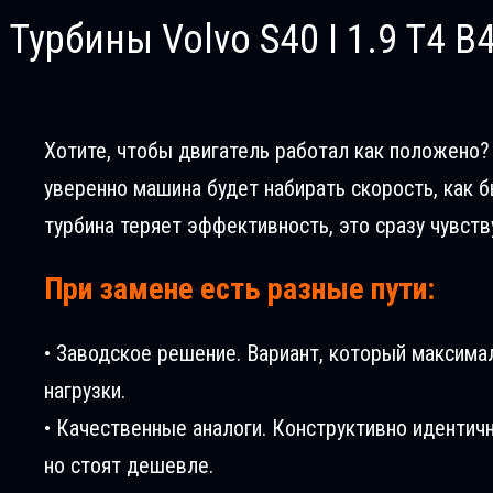
Турбины Volvo S40 I 1.9 T4 B
Хотите, чтобы двигатель работал как положено? В
уверенно машина будет набирать скорость, как б
турбина теряет эффективность, это сразу чувств
При замене есть разные пути:
• Заводское решение. Вариант, который максима
нагрузки.
• Качественные аналоги. Конструктивно идентич
но стоят дешевле.