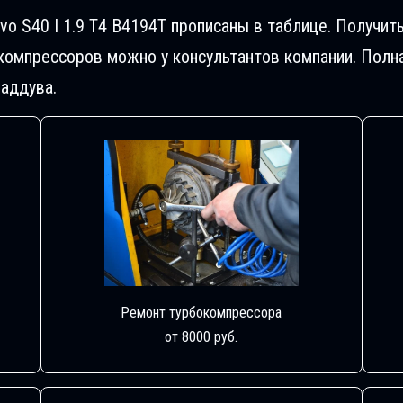
vo S40 I 1.9 T4 B4194T прописаны в таблице. Получ
компрессоров можно у консультантов компании. Полн
аддува.
Ремонт турбокомпрессора
от 8000 руб.