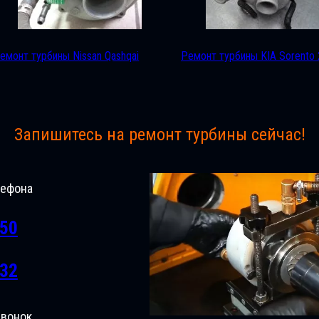
емонт турбины Nissan Qashqai
Ремонт турбины KIA Sorento 
Запишитесь на ремонт турбины сейчас!
лефона
-50
-32
звонок