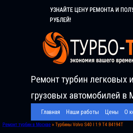
Перейти
УЗНАЙТЕ ЦЕНУ РЕМОНТА И ПОЛ
к
РУБЛЕЙ!
содержимому
Ремонт турбин легковых 
грузовых автомобилей в 
Главная
Наши работы
Цены
О к
Ремонт турбин в Москве
»
Турбины Volvo S40 I 1.9 T4 B4194T