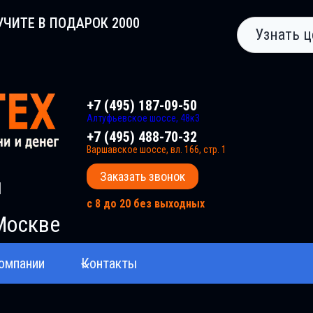
УЧИТЕ В ПОДАРОК 2000
Узнать ц
+7 (495) 187-09-50
Алтуфьевское шоссе, 48к3
+7 (495) 488-70-32
Варшавское шоссе, вл. 166, стр. 1
Заказать звонок
и
с 8 до 20 без выходных
Москве
омпании
Контакты