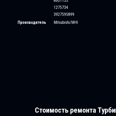
8601155
1275734
3927595899
Производитель
Mitsubishi/MHI
Стоимость ремонта
Турбин