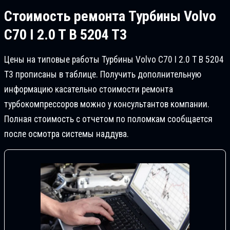
Стоимость ремонта
Турбины Volvo
C70 I 2.0 T B 5204 T3
Цены на типовые работы Турбины Volvo C70 I 2.0 T B 5204
T3 прописаны в таблице. Получить дополнительную
информацию касательно стоимости ремонта
турбокомпрессоров можно у консультантов компании.
Полная стоимость с отчетом по поломкам сообщается
после осмотра системы наддува.