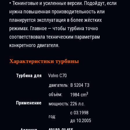
• Тюнинговые и усиленные версии. Подойдут, если
нужна повышенная производительность или
планируется эксплуатация в более жёстких
режимах. Главное — чтобы турбина точно
соответствовала техническим параметрам
конкретного двигателя.
Характеристики турбины
Турбина для
Volvo C70
двигатель:
B 5204 T3
3
объём:
1984 cm
Применение
мощность:
226 л.с.
с 03.1998
год:
до 10.2005