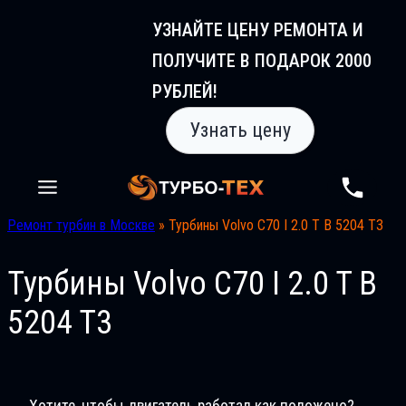
Перейти
УЗНАЙТЕ ЦЕНУ РЕМОНТА И
к
ПОЛУЧИТЕ В ПОДАРОК 2000
содержимому
РУБЛЕЙ!
Узнать цену
Ремонт турбин в Москве
»
Турбины Volvo C70 I 2.0 T B 5204 T3
Турбины Volvo C70 I 2.0 T B
5204 T3
Хотите, чтобы двигатель работал как положено?