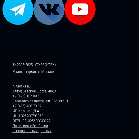
© 2008-2025, «ТУРБО-ТЕХ»
Ремонт турбин в Москве
г. Москва,
Алтуфьевское шоссе, 48к3
+7 (495) 187-09-50
Варшавское шоссе, вл. 166, стр. 1
+7 (495) 488-70-32
ИП Комшин Д.А.
ИНН 325200791053
ОГРН 321325600033122
Политика обработки
персональных данных