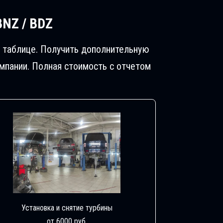
BNZ / BDZ
в таблице. Получить дополнительную
пании. Полная стоимость с отчетом
Установка и снятие турбины
от 6000 руб.