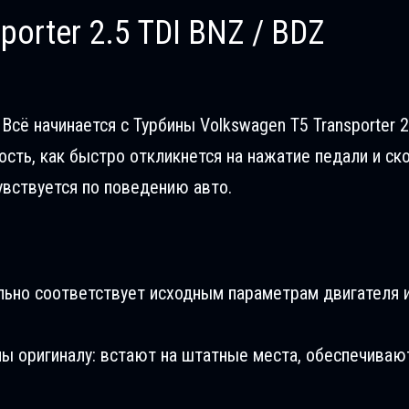
orter 2.5 TDI BNZ / BDZ
сё начинается с Турбины Volkswagen T5 Transporter 2.
сть, как быстро откликнется на нажатие педали и ск
увствуется по поведению авто.
льно соответствует исходным параметрам двигателя и
ны оригиналу: встают на штатные места, обеспечиваю