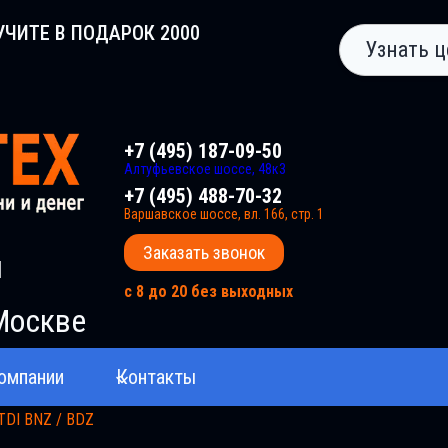
УЧИТЕ В ПОДАРОК 2000
Узнать ц
+7 (495) 187-09-50
Алтуфьевское шоссе, 48к3
+7 (495) 488-70-32
Варшавское шоссе, вл. 166, стр. 1
Заказать звонок
и
с 8 до 20 без выходных
Москве
омпании
Контакты
 TDI BNZ / BDZ