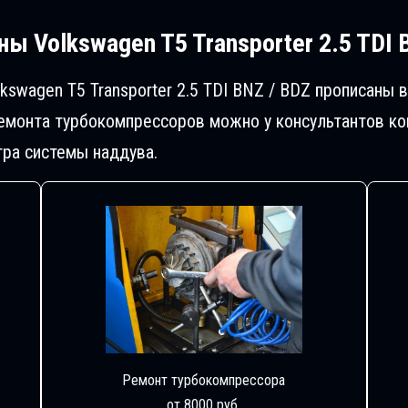
ы Volkswagen T5 Transporter 2.5 TDI 
swagen T5 Transporter 2.5 TDI BNZ / BDZ прописаны 
монта турбокомпрессоров можно у консультантов ком
ра системы наддува.
Ремонт турбокомпрессора
от 8000 руб.