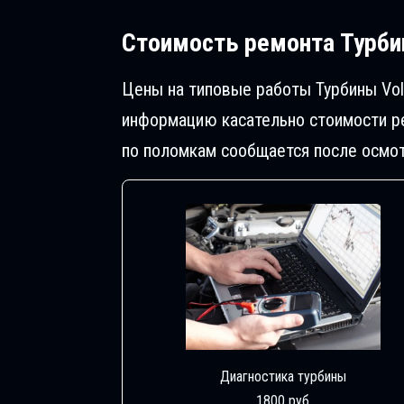
Стоимость ремонта
Турбин
Цены на типовые работы Турбины Volk
информацию касательно стоимости ре
по поломкам сообщается после осмот
Диагностика турбины
1800 руб