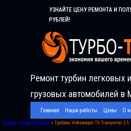
Перейти
УЗНАЙТЕ ЦЕНУ РЕМОНТА И ПОЛ
к
РУБЛЕЙ!
содержимому
Ремонт турбин легковых 
грузовых автомобилей в 
Главная
Наши работы
Цены
О к
Ремонт турбин в Москве
»
Турбины Volkswagen T5 Transporter 2.5