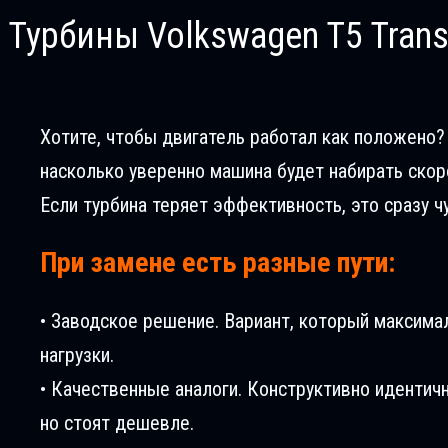
Турбины Volkswagen T5 Transp
Хотите, чтобы двигатель работал как положено? В
насколько уверенно машина будет набирать скоро
Если турбина теряет эффективность, это сразу ч
При замене есть разные пути:
• Заводское решение. Вариант, который максима
нагрузки.
• Качественные аналоги. Конструктивно идентич
но стоят дешевле.