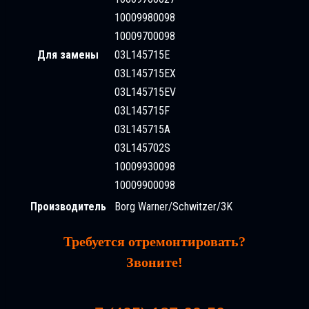
10009980098
10009700098
Для замены
03L145715E
03L145715EX
03L145715EV
03L145715F
03L145715A
03L145702S
10009930098
10009900098
Производитель
Borg Warner/Schwitzer/3K
Требуется отремонтировать?
Звоните!