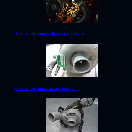
Ремонт турбины Volkswagen Touareg
Ремонт турбины Nissan Qashqai