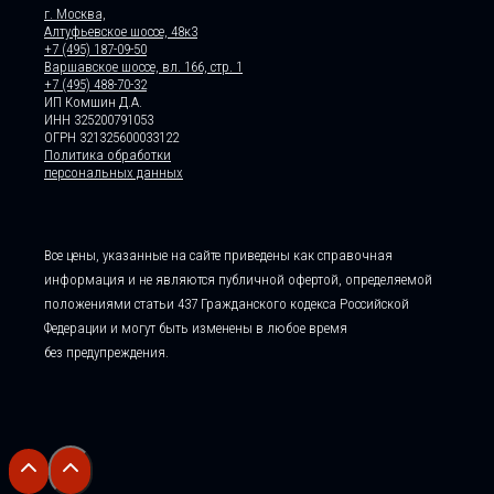
г. Москва,
Алтуфьевское шоссе, 48к3
+7 (495) 187-09-50
Варшавское шоссе, вл. 166, стр. 1
+7 (495) 488-70-32
ИП Комшин Д.А.
ИНН 325200791053
ОГРН 321325600033122
Политика обработки
персональных данных
Все цены, указанные на сайте приведены как справочная
информация и не являются публичной офертой, определяемой
положениями статьи 437 Гражданского кодекса Российской
Федерации и могут быть изменены в любое время
без предупреждения.