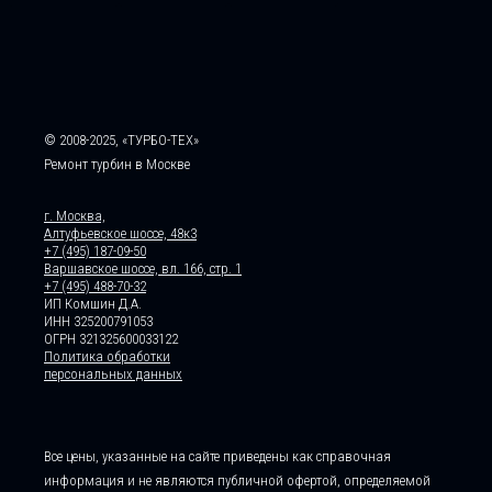
© 2008-2025, «ТУРБО-ТЕХ»
Ремонт турбин в Москве
г. Москва,
Алтуфьевское шоссе, 48к3
+7 (495) 187-09-50
Варшавское шоссе, вл. 166, стр. 1
+7 (495) 488-70-32
ИП Комшин Д.А.
ИНН 325200791053
ОГРН 321325600033122
Политика обработки
персональных данных
Все цены, указанные на сайте приведены как справочная
информация и не являются публичной офертой, определяемой