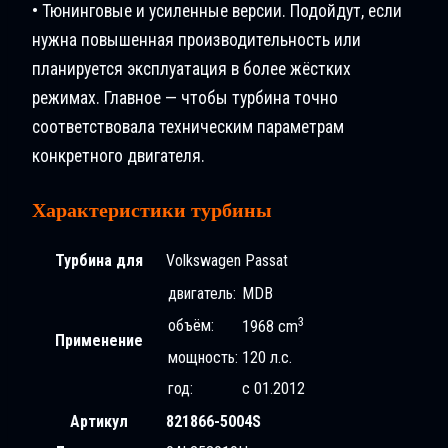
• Тюнинговые и усиленные версии. Подойдут, если
нужна повышенная производительность или
планируется эксплуатация в более жёстких
режимах. Главное — чтобы турбина точно
соответствовала техническим параметрам
конкретного двигателя.
Характеристики турбины
Турбина для
Volkswagen Passat
двигатель:
MDB
3
объём:
1968 cm
Применение
мощность:
120 л.с.
год:
с 01.2012
Артикул
821866-5004S