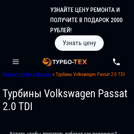
Перейти
УЗНАЙТЕ ЦЕНУ РЕМОНТА И
к
ПОЛУЧИТЕ В ПОДАРОК 2000
содержимому
РУБЛЕЙ!
Узнать цену
Ремонт турбин в Москве
»
Турбины Volkswagen Passat 2.0 TDI
Турбины Volkswagen Passat
2.0 TDI
Хотите, чтобы двигатель работал как положено?