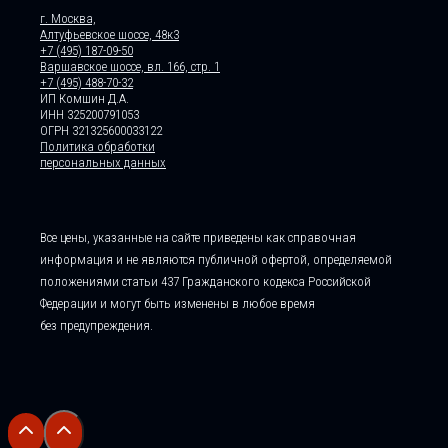
г. Москва,
Алтуфьевское шоссе, 48к3
+7 (495) 187-09-50
Варшавское шоссе, вл. 166, стр. 1
+7 (495) 488-70-32
ИП Комшин Д.А.
ИНН 325200791053
ОГРН 321325600033122
Политика обработки
персональных данных
Все цены, указанные на сайте приведены как справочная
информация и не являются публичной офертой, определяемой
положениями статьи 437 Гражданского кодекса Российской
Федерации и могут быть изменены в любое время
без предупреждения.