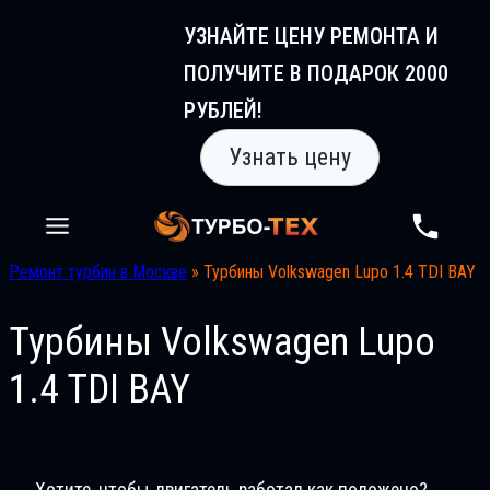
Перейти
УЗНАЙТЕ ЦЕНУ РЕМОНТА И
к
ПОЛУЧИТЕ В ПОДАРОК 2000
содержимому
РУБЛЕЙ!
Узнать цену
Ремонт турбин в Москве
»
Турбины Volkswagen Lupo 1.4 TDI BAY
Турбины Volkswagen Lupo
1.4 TDI BAY
Хотите, чтобы двигатель работал как положено?