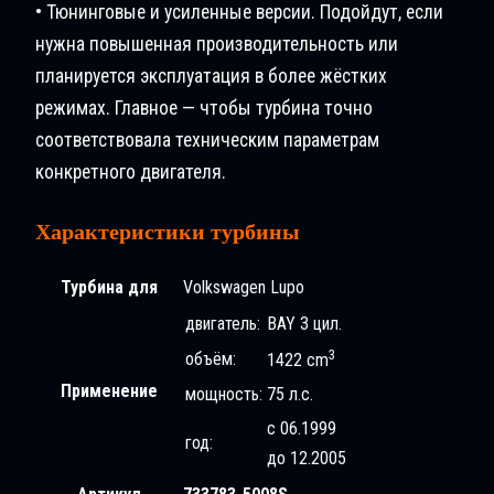
• Тюнинговые и усиленные версии. Подойдут, если
нужна повышенная производительность или
планируется эксплуатация в более жёстких
режимах. Главное — чтобы турбина точно
соответствовала техническим параметрам
конкретного двигателя.
Характеристики турбины
Турбина для
Volkswagen Lupo
двигатель:
BAY 3 цил.
3
объём:
1422 cm
Применение
мощность:
75 л.с.
с 06.1999
год:
до 12.2005