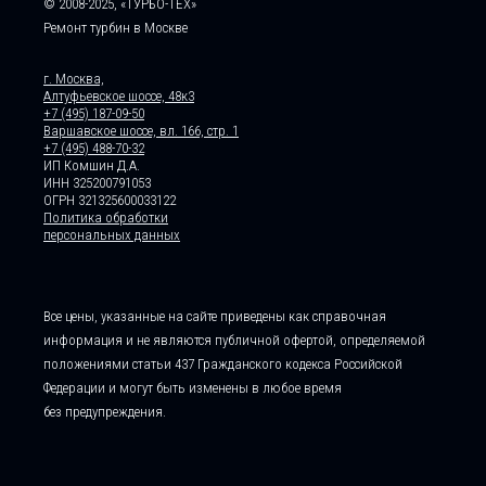
© 2008-2025, «ТУРБО-ТЕХ»
Ремонт турбин в Москве
г. Москва,
Алтуфьевское шоссе, 48к3
+7 (495) 187-09-50
Варшавское шоссе, вл. 166, стр. 1
+7 (495) 488-70-32
ИП Комшин Д.А.
ИНН 325200791053
ОГРН 321325600033122
Политика обработки
персональных данных
Все цены, указанные на сайте приведены как справочная
информация и не являются публичной офертой, определяемой
положениями статьи 437 Гражданского кодекса Российской
Федерации и могут быть изменены в любое время
без предупреждения.