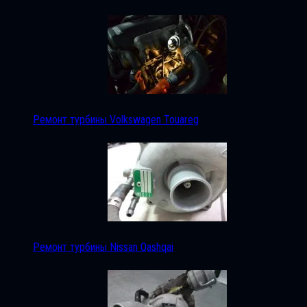
Ремонт турбины Volkswagen Touareg
Ремонт турбины Nissan Qashqai