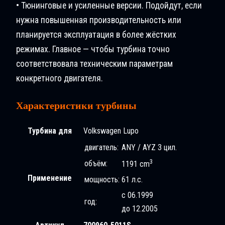
• Тюнинговые и усиленные версии. Подойдут, если
нужна повышенная производительность или
планируется эксплуатация в более жёстких
режимах. Главное — чтобы турбина точно
соответствовала техническим параметрам
конкретного двигателя.
Характеристики турбины
Турбина для
Volkswagen Lupo
двигатель:
ANY / AYZ 3 цил.
3
объём:
1191 cm
Применение
мощность:
61 л.с.
с 06.1999
год:
до 12.2005