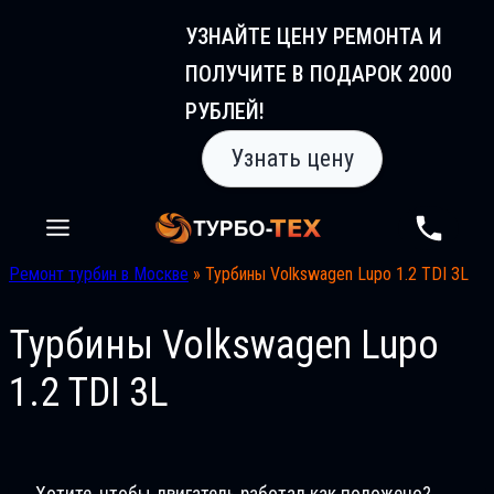
Перейти
УЗНАЙТЕ ЦЕНУ РЕМОНТА И
к
ПОЛУЧИТЕ В ПОДАРОК 2000
содержимому
РУБЛЕЙ!
Узнать цену
Ремонт турбин в Москве
»
Турбины Volkswagen Lupo 1.2 TDI 3L
Турбины Volkswagen Lupo
1.2 TDI 3L
Хотите, чтобы двигатель работал как положено?