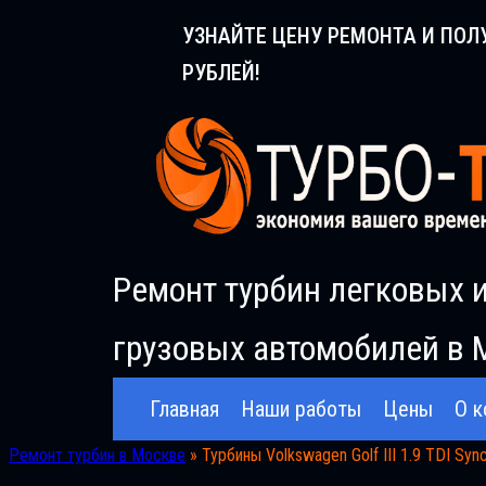
Перейти
УЗНАЙТЕ ЦЕНУ РЕМОНТА И ПОЛ
к
РУБЛЕЙ!
содержимому
Ремонт турбин легковых 
грузовых автомобилей в 
Главная
Наши работы
Цены
О к
Ремонт турбин в Москве
»
Турбины Volkswagen Golf III 1.9 TDI Syn