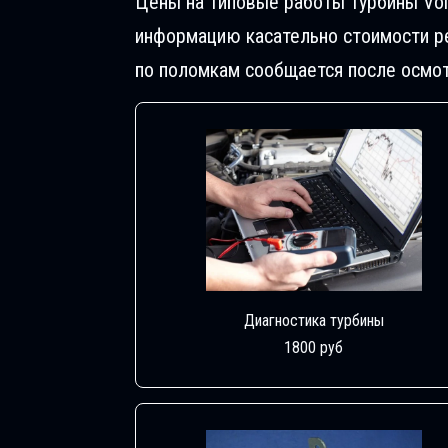
Цены на типовые работы Турбины Volk
информацию касательно стоимости ре
по поломкам сообщается после осмот
Диагностика турбины
1800 руб