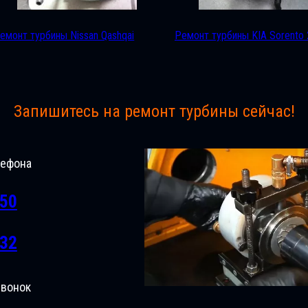
емонт турбины Nissan Qashqai
Ремонт турбины KIA Sorento 
Запишитесь на ремонт турбины сейчас!
лефона
-50
-32
звонок