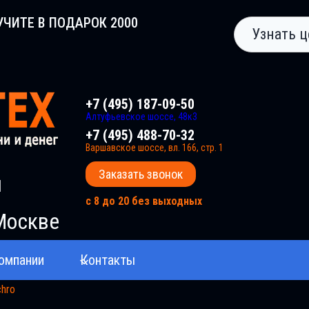
УЧИТЕ В ПОДАРОК 2000
Узнать ц
+7 (495) 187-09-50
Алтуфьевское шоссе, 48к3
+7 (495) 488-70-32
Варшавское шоссе, вл. 166, стр. 1
Заказать звонок
и
с 8 до 20 без выходных
Москве
омпании
Контакты
chro