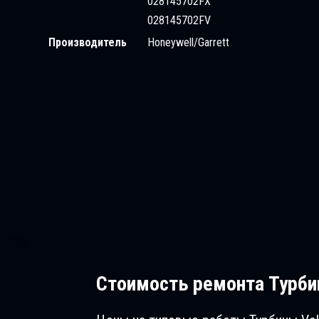
028145702FX
028145702FV
Производитель
Honeywell/Garrett
Стоимость ремонта
Турбин