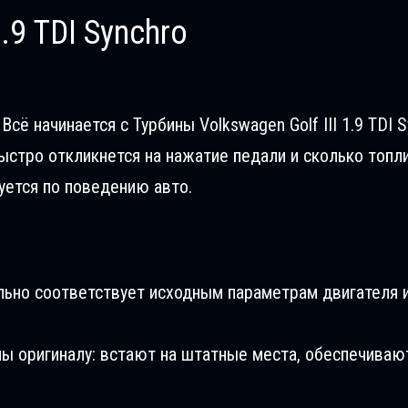
.9 TDI Synchro
ё начинается с Турбины Volkswagen Golf III 1.9 TDI S
ыстро откликнется на нажатие педали и сколько топл
уется по поведению авто.
льно соответствует исходным параметрам двигателя и
ны оригиналу: встают на штатные места, обеспечиваю