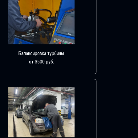
Балансировка турбины
от 3500 руб.