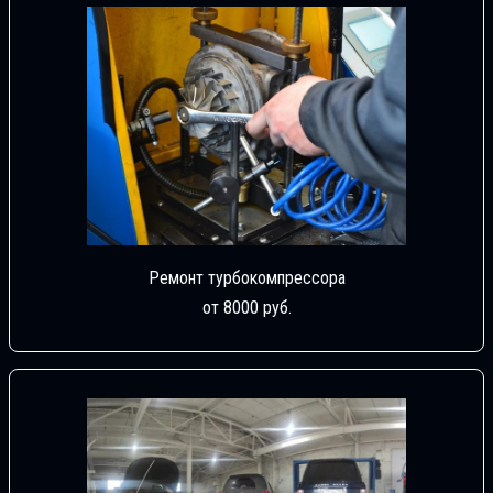
Ремонт турбокомпрессора
от 8000 руб.