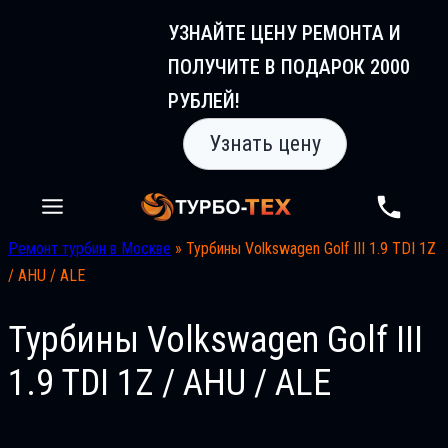
Перейти
УЗНАЙТЕ ЦЕНУ РЕМОНТА И
к
ПОЛУЧИТЕ В ПОДАРОК 2000
содержимому
РУБЛЕЙ!
Узнать цену
Ремонт турбин в Москве
»
Турбины Volkswagen Golf III 1.9 TDI 1Z
/ AHU / ALE
Турбины Volkswagen Golf III
1.9 TDI 1Z / AHU / ALE