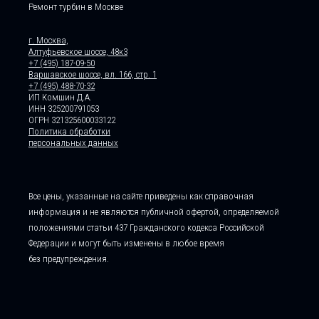
Ремонт турбин в Москве
г. Москва,
Алтуфьевское шоссе, 48к3
+7 (495) 187-09-50
Варшавское шоссе, вл. 166, стр. 1
+7 (495) 488-70-32
ИП Комшин Д.А.
ИНН 325200791053
ОГРН 321325600033122
Политика обработки
персональных данных
Все цены, указанные на сайте приведены как справочная
информация и не являются публичной офертой, определяемой
положениями статьи 437 Гражданского кодекса Российской
Федерации и могут быть изменены в любое время
без предупреждения.