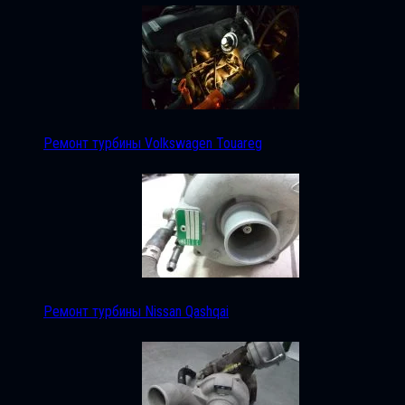
Ремонт турбины Volkswagen Touareg
Ремонт турбины Nissan Qashqai