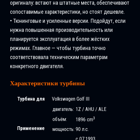
оригиналу: встают на штатные места, обеспечивают
сопоставимые характеристики, но стоят дешевле.
• Тюнинговые и усиленные версии. Подойдут, если
нужна повышенная производительность или
планируется эксплуатация в более жёстких
режимах. Главное — чтобы турбина точно
соответствовала техническим параметрам
конкретного двигателя.
Характеристики турбины
Турбина для
Volkswagen Golf III
двигатель:
1Z / AHU / ALE
3
объём:
1896 cm
Применение
мощность:
90 л.с.
с 07.1993