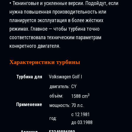
• Тюнинговые и усиленные версии. Подойдут, если
нужна повышенная производительность или
планируется эксплуатация в более жёстких
режимах. Главное — чтобы турбина точно
соответствовала техническим параметрам
конкретного двигателя.
Характеристики турбины
Турбина для
Volkswagen Golf I
двигатель:
CY
3
объём:
1588 cm
Применение
мощность:
70 л.с.
с 12.1981
год:
до 03.1988