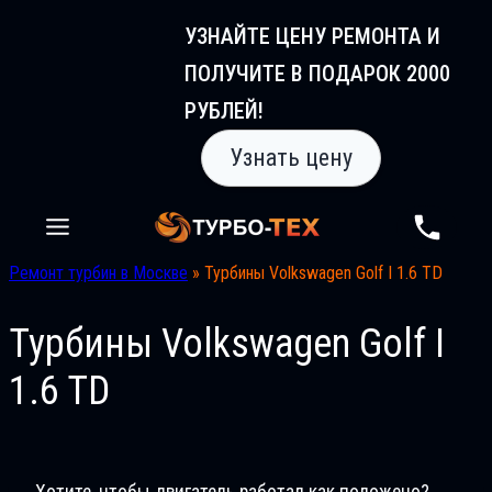
Перейти
УЗНАЙТЕ ЦЕНУ РЕМОНТА И
к
ПОЛУЧИТЕ В ПОДАРОК 2000
содержимому
РУБЛЕЙ!
Узнать цену
Ремонт турбин в Москве
»
Турбины Volkswagen Golf I 1.6 TD
Турбины Volkswagen Golf I
1.6 TD
Хотите, чтобы двигатель работал как положено?