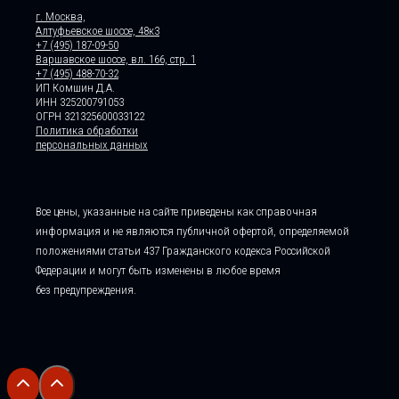
г. Москва,
Алтуфьевское шоссе, 48к3
+7 (495) 187-09-50
Варшавское шоссе, вл. 166, стр. 1
+7 (495) 488-70-32
ИП Комшин Д.А.
ИНН 325200791053
ОГРН 321325600033122
Политика обработки
персональных данных
Все цены, указанные на сайте приведены как справочная
информация и не являются публичной офертой, определяемой
положениями статьи 437 Гражданского кодекса Российской
Федерации и могут быть изменены в любое время
без предупреждения.