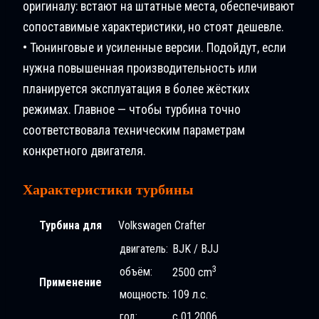
оригиналу: встают на штатные места, обеспечивают
сопоставимые характеристики, но стоят дешевле.
• Тюнинговые и усиленные версии. Подойдут, если
нужна повышенная производительность или
планируется эксплуатация в более жёстких
режимах. Главное — чтобы турбина точно
соответствовала техническим параметрам
конкретного двигателя.
Характеристики турбины
Турбина для
Volkswagen Crafter
двигатель:
BJK / BJJ
3
объём:
2500 cm
Применение
мощность:
109 л.с.
год:
с 01.2006