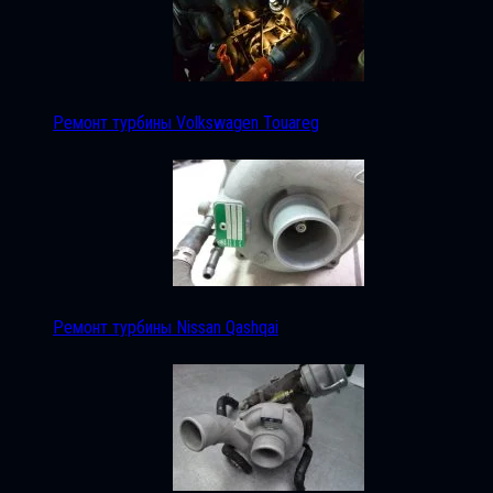
Ремонт турбины Volkswagen Touareg
Ремонт турбины Nissan Qashqai