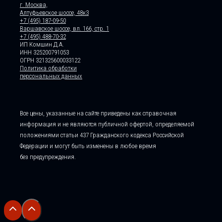
г. Москва,
Алтуфьевское шоссе, 48к3
+7 (495) 187-09-50
Варшавское шоссе, вл. 166, стр. 1
+7 (495) 488-70-32
ИП Комшин Д.А.
ИНН 325200791053
ОГРН 321325600033122
Политика обработки
персональных данных
Все цены, указанные на сайте приведены как справочная
информация и не являются публичной офертой, определяемой
положениями статьи 437 Гражданского кодекса Российской
Федерации и могут быть изменены в любое время
без предупреждения.