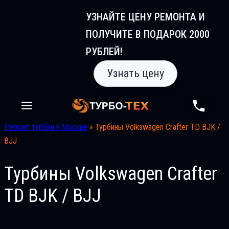
Перейти
УЗНАЙТЕ ЦЕНУ РЕМОНТА И
к
ПОЛУЧИТЕ В ПОДАРОК 2000
содержимому
РУБЛЕЙ!
Узнать цену
Ремонт турбин в Москве
»
Турбины Volkswagen Crafter TD BJK /
BJJ
Турбины Volkswagen Crafter
TD BJK / BJJ