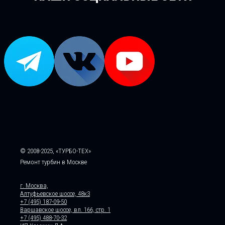
© 2008-2025, «ТУРБО-ТЕХ»
Ремонт турбин в Москве
г. Москва,
Алтуфьевское шоссе, 48к3
+7 (495) 187-09-50
Варшавское шоссе, вл. 166, стр. 1
+7 (495) 488-70-32