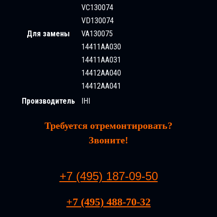
VC130074
VD130074
Для замены
VA130075
14411AA030
14411AA031
14412AA040
14412AA041
Производитель
IHI
Требуется отремонтировать?
Звоните!
+7 (495) 187-09-50
+7 (495) 488-70-32