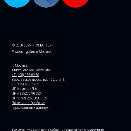
© 2008-2025, «ТУРБО-ТЕХ»
Ремонт турбин в Москве
г. Москва,
Алтуфьевское шоссе, 48к3
+7 (495) 187-09-50
Варшавское шоссе, вл. 166, стр. 1
+7 (495) 488-70-32
ИП Комшин Д.А.
ИНН 325200791053
ОГРН 321325600033122
Политика обработки
персональных данных
Все цены, указанные на сайте приведены как справочная