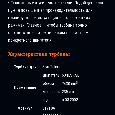
• Тюнинговые и усиленные версии. Подойдут, если
нужна повышенная производительность или
планируется эксплуатация в более жёстких
режимах. Главное — чтобы турбина точно
соответствовала техническим параметрам
конкретного двигателя.
Характеристики турбины
Турбина для
Sisu Tоledo
двигатель:
634ESRAE
3
объём:
7400 cm
Применение
мощность:
235 л.с.
год:
с 03.2002
Артикул
319104