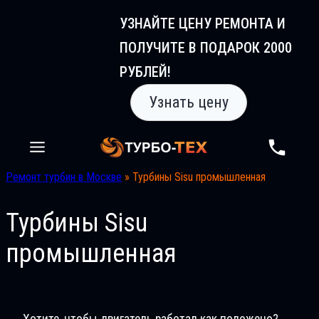
Перейти
УЗНАЙТЕ ЦЕНУ РЕМОНТА И
к
ПОЛУЧИТЕ В ПОДАРОК 2000
содержимому
РУБЛЕЙ!
Узнать цену
Ремонт турбин в Москве
»
Турбины Sisu промышленная
Турбины Sisu
промышленная
Хотите, чтобы двигатель работал как положено?