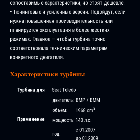
сопоставимые характеристики, но стоят дешевле.
• Тюнинговые и усиленные версии. Подойдут, если
нужна повышенная производительность или
планируется эксплуатация в более жёстких
режимах. Главное — чтобы турбина точно
соответствовала техническим параметрам
конкретного двигателя.
Характеристики турбины
Турбина для
Seat Tоledo
двигатель:
BMP / BMM
3
объём:
1968 cm
Применение
мощность:
140 л.с.
с 01.2007
год:
до 01.2009