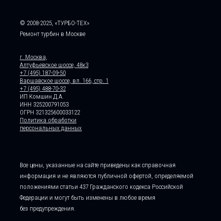
© 2008-2025, «ТУРБО-ТЕХ»
Ремонт турбин в Москве
г. Москва,
Алтуфьевское шоссе, 48к3
+7 (495) 187-09-50
Варшавское шоссе, вл. 166, стр. 1
+7 (495) 488-70-32
ИП Комшин Д.А.
ИНН 325200791053
ОГРН 321325600033122
Политика обработки
персональных данных
Все цены, указанные на сайте приведены как справочная
информация и не являются публичной офертой, определяемой
положениями статьи 437 Гражданского кодекса Российской
Федерации и могут быть изменены в любое время
без предупреждения.