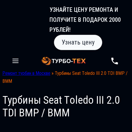
Перейти
УЗНАЙТЕ ЦЕНУ РЕМОНТА И
к
ПОЛУЧИТЕ В ПОДАРОК 2000
содержимому
РУБЛЕЙ!
Узнать цену
Ремонт турбин в Москве
»
Турбины Seat Tоledo III 2.0 TDI BMP /
BMM
Турбины Seat Tоledo III 2.0
TDI BMP / BMM