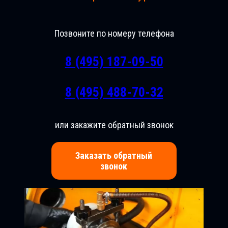
Позвоните по номеру телефона
8 (495) 187-09-50
8 (495) 488-70-32
или закажите обратный звонок
Заказать обратный
звонок