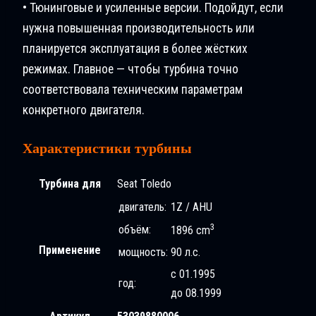
• Тюнинговые и усиленные версии. Подойдут, если
нужна повышенная производительность или
планируется эксплуатация в более жёстких
режимах. Главное — чтобы турбина точно
соответствовала техническим параметрам
конкретного двигателя.
Характеристики турбины
Турбина для
Seat Tоledo
двигатель:
1Z / AHU
3
объём:
1896 cm
Применение
мощность:
90 л.с.
с 01.1995
год:
до 08.1999