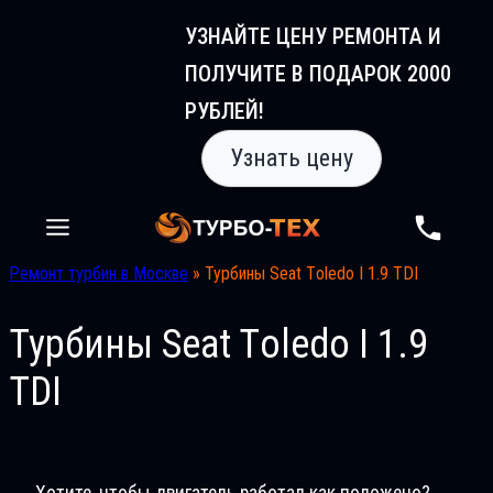
Перейти
УЗНАЙТЕ ЦЕНУ РЕМОНТА И
к
ПОЛУЧИТЕ В ПОДАРОК 2000
содержимому
РУБЛЕЙ!
Узнать цену
Ремонт турбин в Москве
»
Турбины Seat Tоledo I 1.9 TDI
Турбины Seat Tоledo I 1.9
TDI
Хотите, чтобы двигатель работал как положено?