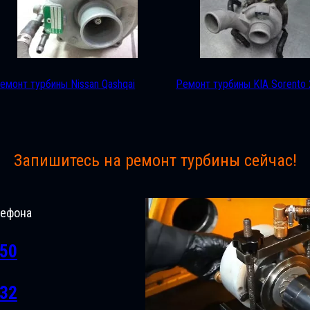
емонт турбины Nissan Qashqai
Ремонт турбины KIA Sorento 
Запишитесь на ремонт турбины сейчас!
лефона
-50
-32