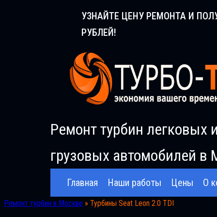
Перейти
УЗНАЙТЕ ЦЕНУ РЕМОНТА И ПОЛ
к
РУБЛЕЙ!
содержимому
Ремонт турбин легковых 
грузовых автомобилей в 
Главная
Наши работы
Цены
О к
Ремонт турбин в Москве
»
Турбины Seat Leon 2.0 TDI