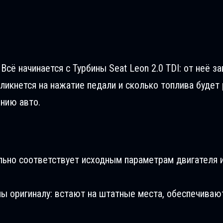
сё начинается с Турбины Seat Leon 2.0 TDI: от неё з
ликнется на нажатие педали и сколько топлива будет 
ению авто.
льно соответствует исходным параметрам двигателя и
ны оригиналу: встают на штатные места, обеспечиваю