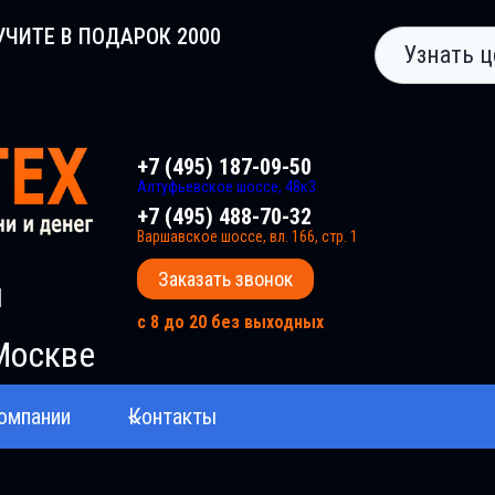
УЧИТЕ В ПОДАРОК 2000
Узнать ц
+7 (495) 187-09-50
Алтуфьевское шоссе, 48к3
+7 (495) 488-70-32
Варшавское шоссе, вл. 166, стр. 1
Заказать звонок
и
с 8 до 20 без выходных
Москве
омпании
Контакты