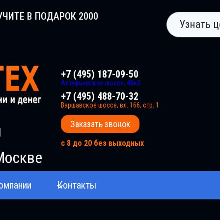
УЧИТЕ В ПОДАРОК 2000
Узнать ц
+7 (495) 187-09-50
Алтуфьевское шоссе, 48к3
+7 (495) 488-70-32
Варшавское шоссе, вл. 166, стр. 1
Заказать звонок
и
с 8 до 20 без выходных
Москве
омпании
Контакты