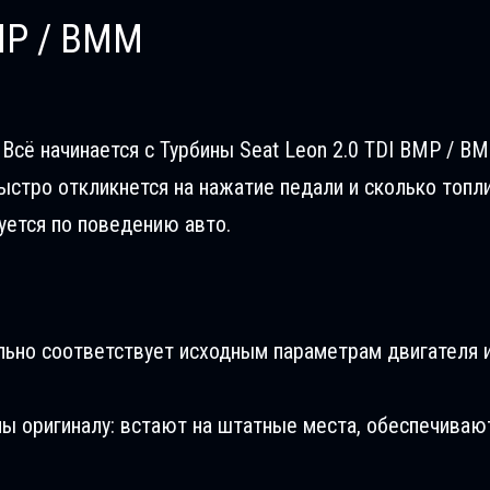
BMP / BMM
Всё начинается с Турбины Seat Leon 2.0 TDI BMP / BM
ыстро откликнется на нажатие педали и сколько топл
уется по поведению авто.
льно соответствует исходным параметрам двигателя и
ны оригиналу: встают на штатные места, обеспечиваю