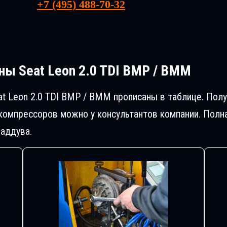
+7 (495) 488-70-32
ны Seat Leon 2.0 TDI BMP / BMM
t Leon 2.0 TDI BMP / BMM прописаны в таблице. По
компрессоров можно у консультантов компании. Полн
аддува.