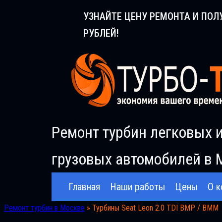
Перейти
УЗНАЙТЕ ЦЕНУ РЕМОНТА И ПОЛ
к
РУБЛЕЙ!
содержимому
Ремонт турбин легковых 
грузовых автомобилей в 
Главная
Наши работы
Цены
О к
Ремонт турбин в Москве
»
Турбины Seat Leon 2.0 TDI BMP / BMM