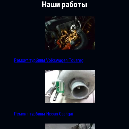
Наши работы
Ремонт турбины Volkswagen Touareg
Ремонт турбины Nissan Qashqai