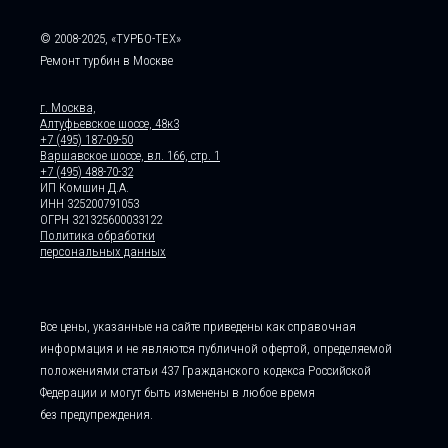
© 2008-2025, «ТУРБО-ТЕХ»
Ремонт турбин в Москве
г. Москва,
Алтуфьевское шоссе, 48к3
+7 (495) 187-09-50
Варшавское шоссе, вл. 166, стр. 1
+7 (495) 488-70-32
ИП Комшин Д.А.
ИНН 325200791053
ОГРН 321325600033122
Политика обработки
персональных данных
Все цены, указанные на сайте приведены как справочная
информация и не являются публичной офертой, определяемой
положениями статьи 437 Гражданского кодекса Российской
Федерации и могут быть изменены в любое время
без предупреждения.