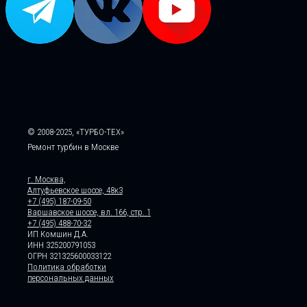
© 2008-2025, «ТУРБО-ТЕХ»
Ремонт турбин в Москве
г. Москва,
Алтуфьевское шоссе, 48к3
+7 (495) 187-09-50
Варшавское шоссе, вл. 166, стр. 1
+7 (495) 488-70-32
ИП Комшин Д.А.
ИНН 325200791053
ОГРН 321325600033122
Политика обработки
персональных данных