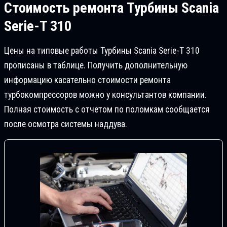
Стоимость ремонта
Турбины Scania
Serie-T 310
Цены на типовые работы Турбины Scania Serie-T 310
прописаны в таблице. Получить дополнительную
информацию касательно стоимости ремонта
турбокомпрессоров можно у консультантов компании.
Полная стоимость с отчетом по поломкам сообщается
после осмотра системы наддува.