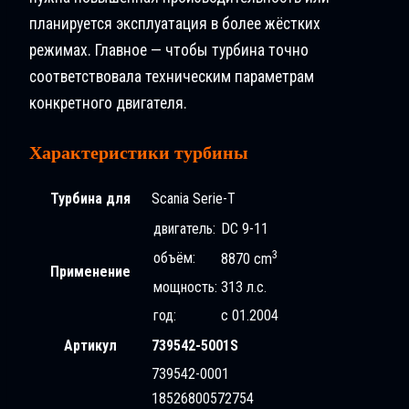
планируется эксплуатация в более жёстких
режимах. Главное — чтобы турбина точно
соответствовала техническим параметрам
конкретного двигателя.
Характеристики турбины
Турбина для
Scania Serie-T
двигатель:
DC 9-11
3
объём:
8870 cm
Применение
мощность:
313 л.с.
год:
с 01.2004
Артикул
739542-5001S
739542-0001
18526800572754