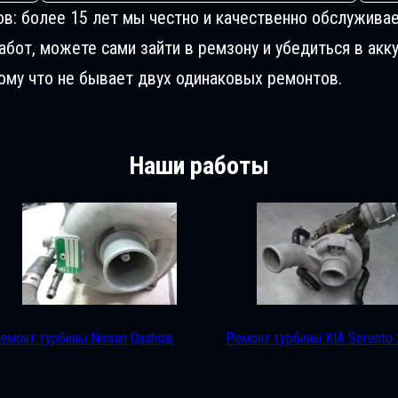
ов: более 15 лет мы честно и качественно обслуживае
от, можете сами зайти в ремзону и убедиться в акку
му что не бывает двух одинаковых ремонтов.
Наши работы
емонт турбины Nissan Qashqai
Ремонт турбины KIA Sorento 