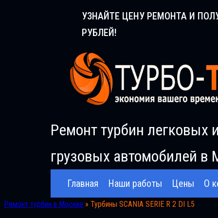
Перейти
УЗНАЙТЕ ЦЕНУ РЕМОНТА И ПОЛ
к
РУБЛЕЙ!
содержимому
Ремонт турбин легковых 
грузовых автомобилей в 
Главная
Наши работы
Цены
О к
Ремонт турбин в Москве
»
Турбины SCANIA SERIE R 2 DI L5