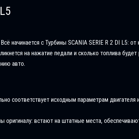
 L5
Всё начинается с Турбины SCANIA SERIE R 2 DI L5: от 
ликнется на нажатие педали и сколько топлива будет 
ению авто.
льно соответствует исходным параметрам двигателя и
ны оригиналу: встают на штатные места, обеспечиваю