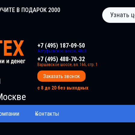
УЧИТЕ В ПОДАРОК 2000
Узнать ц
+7 (495) 187-09-50
Алтуфьевское шоссе, 48к3
+7 (495) 488-70-32
Варшавское шоссе, вл. 166, стр. 1
Заказать звонок
и
с 8 до 20 без выходных
Москве
омпании
Контакты