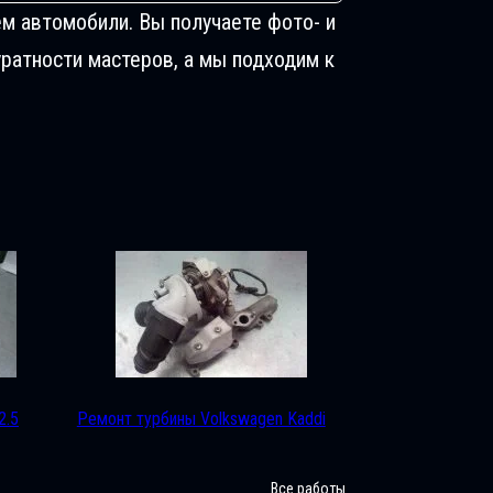
м автомобили. Вы получаете фото- и
ратности мастеров, а мы подходим к
2.5
Ремонт турбины Volkswagen Kaddi
Все работы