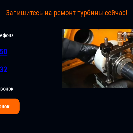
Запишитесь на ремонт турбины сейчас!
лефона
-50
-32
звонок
онок