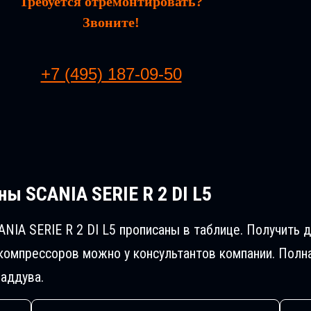
Требуется отремонтировать?
Звоните!
+7 (495) 187-09-50
ы SCANIA SERIE R 2 DI L5
NIA SERIE R 2 DI L5 прописаны в таблице. Получить
компрессоров можно у консультантов компании. Полн
аддува.