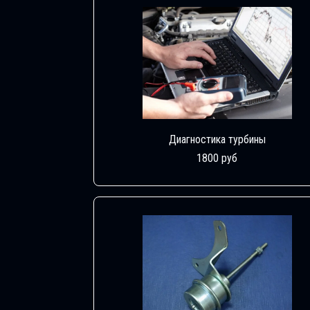
Диагностика турбины
1800 руб