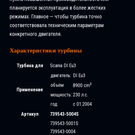
планируется эксплуатация в более жёстких
режимах. Главное — чтобы турбина точно
соответствовала техническим параметрам
конкретного двигателя.
Характеристики турбины
Турбина для
Scania DI Eu3
двигатель:
DI Eu3
3
объём:
8900 cm
Применение
мощность:
230 л.с.
год:
с 01.2004
Артикул
739543-5004S
739543-5001S
739543-0004