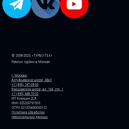
© 2008-2025, «ТУРБО-ТЕХ»
Ремонт турбин в Москве
г. Москва,
Алтуфьевское шоссе, 48к3
+7 (495) 187-09-50
Варшавское шоссе, вл. 166, стр. 1
+7 (495) 488-70-32
ИП Комшин Д.А.
ИНН 325200791053
ОГРН 321325600033122
Политика обработки
персональных данных