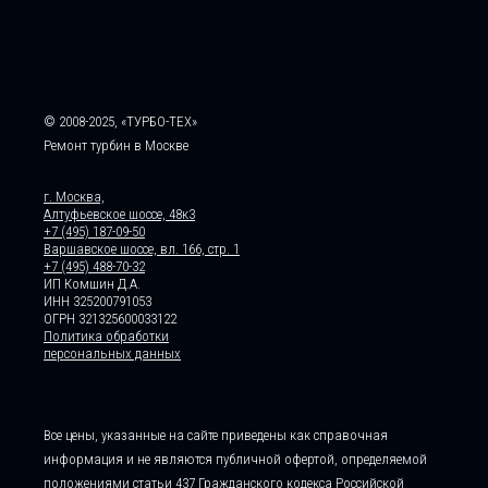
© 2008-2025, «ТУРБО-ТЕХ»
Ремонт турбин в Москве
г. Москва,
Алтуфьевское шоссе, 48к3
+7 (495) 187-09-50
Варшавское шоссе, вл. 166, стр. 1
+7 (495) 488-70-32
ИП Комшин Д.А.
ИНН 325200791053
ОГРН 321325600033122
Политика обработки
персональных данных
Все цены, указанные на сайте приведены как справочная
информация и не являются публичной офертой, определяемой
положениями статьи 437 Гражданского кодекса Российской