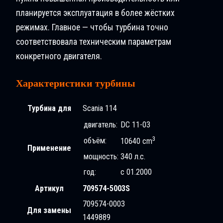
планируется эксплуатация в более жёстких
режимах. Главное — чтобы турбина точно
соответствовала техническим параметрам
конкретного двигателя.
Характеристики турбины
Турбина для
Scania 114
двигатель:
DC 11-03
3
объём:
10640 cm
Применение
мощность:
340 л.с.
год:
с 01.2000
Артикул
709574-5003S
709574-0003
Для замены
1449889