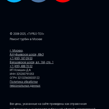
© 2008-2025, «ТУРБО-ТЕХ»
Ремонт турбин в Москве
г. Москва,
Алтуфьевское шоссе, 48к3
+7 (495) 187-09-50
Варшавское шоссе, вл. 166, стр. 1
+7 (495) 488-70-32
ИП Комшин Д.А.
ИНН 325200791053
ОГРН 321325600033122
Политика обработки
персональных данных
Все цены, указанные на сайте приведены как справочная