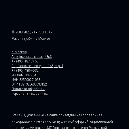
© 2008-2025, «ТУРБО-ТЕХ»
Ремонт турбин в Москве
г. Москва,
Алтуфьевское шоссе, 48к3
+7 (495) 187-09-50
Варшавское шоссе, вл. 166, стр. 1
+7 (495) 488-70-32
ИП Комшин Д.А.
ИНН 325200791053
ОГРН 321325600033122
Политика обработки
персональных данных
Все цены, указанные на сайте приведены как справочная
информация и не являются публичной офертой, определяемой
положениями статьи 437 Гражданского кодекса Российской