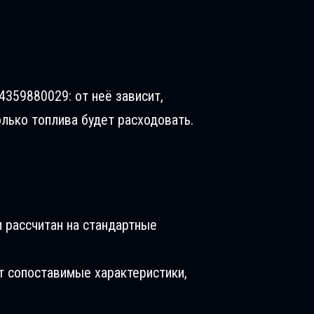
4359880029: от неё зависит,
олько топлива будет расходовать.
 рассчитан на стандартные
т сопоставимые характеристики,