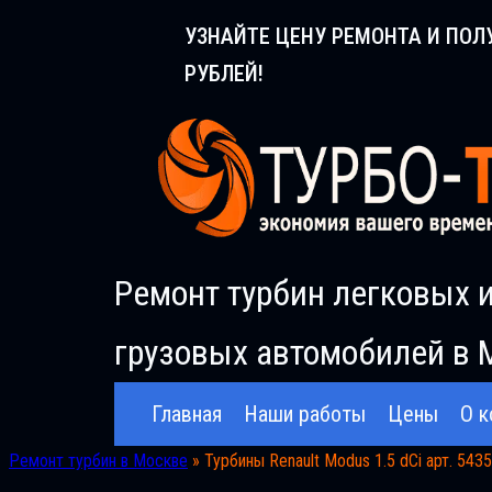
Перейти
УЗНАЙТЕ ЦЕНУ РЕМОНТА И ПОЛ
к
РУБЛЕЙ!
содержимому
Ремонт турбин легковых 
грузовых автомобилей в 
Главная
Наши работы
Цены
О к
Ремонт турбин в Москве
»
Турбины Renault Modus 1.5 dCi арт. 54