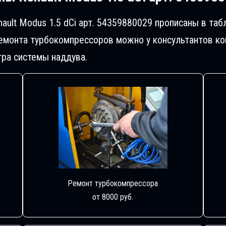
ault Modus 1.5 dCi арт. 54359880029 прописаны в та
монта турбокомпрессоров можно у консультантов ком
ра системы наддува.
Ремонт турбокомпрессора
от 8000 руб.