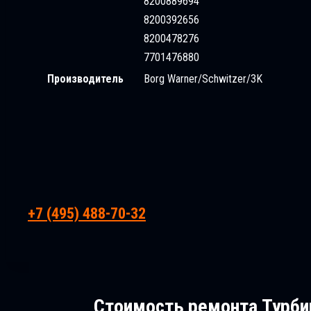
8200889694
8200392656
8200478276
7701476880
Производитель
Borg Warner/Schwitzer/3K
+7 (495) 488-70-32
Стоимость ремонта
Турбин