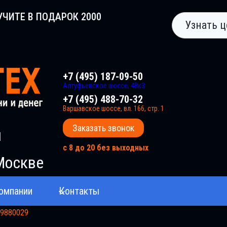
УЧИТЕ В ПОДАРОК 2000
Узнать ц
+7 (495) 187-09-50
Алтуфьевское шоссе, 48к3
+7 (495) 488-70-32
Варшавское шоссе, вл. 166, стр. 1
Заказать звонок
и
с 8 до 20 без выходных
Москве
омпании
Контакты
359880029