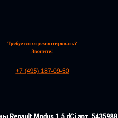
Требуется отремонтировать?
Звоните!
+7 (495) 187-09-50
ы Renault Modus 1.5 dCi арт. 543598