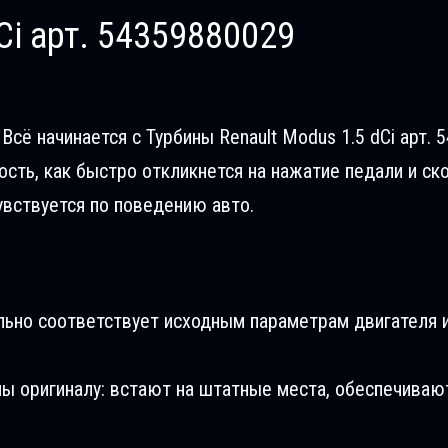
Ci арт. 54359880029
сё начинается с Турбины Renault Modus 1.5 dCi арт. 5
сть, как быстро откликнется на нажатие педали и ск
увствуется по поведению авто.
льно соответствует исходным параметрам двигателя и
ны оригиналу: встают на штатные места, обеспечиваю