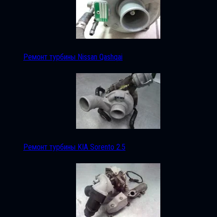
Ремонт турбины Nissan Qashqai
Ремонт турбины KIA Sorento 2.5