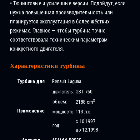
• Тюнинговые и усиленные версии. Подойдут, если
нужна повышенная производительность или
планируется эксплуатация в более жёстких
режимах. Главное — чтобы турбина точно
соответствовала техническим параметрам
конкретного двигателя.
Характеристики турбины
Турбина для
Renault Laguna
двигатель:
G8T 760
3
объём:
2188 cm
Применение
мощность:
113 л.с.
с 10.1997
год:
до 12.1998