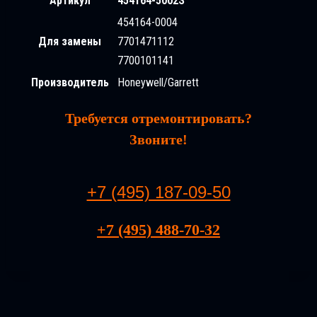
Артикул
454164-5002S
454164-0004
Для замены
7701471112
7700101141
Производитель
Honeywell/Garrett
Требуется отремонтировать?
Звоните!
+7 (495) 187-09-50
+7 (495) 488-70-32