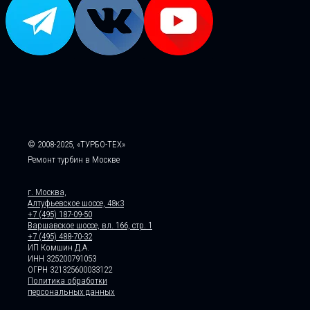
© 2008-2025, «ТУРБО-ТЕХ»
Ремонт турбин в Москве
г. Москва,
Алтуфьевское шоссе, 48к3
+7 (495) 187-09-50
Варшавское шоссе, вл. 166, стр. 1
+7 (495) 488-70-32
ИП Комшин Д.А.
ИНН 325200791053
ОГРН 321325600033122
Политика обработки
персональных данных