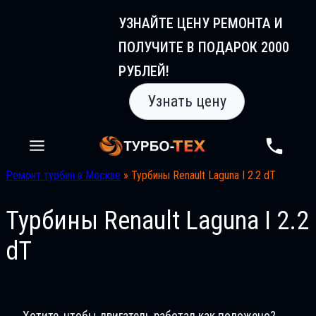
Перейти
УЗНАЙТЕ ЦЕНУ РЕМОНТА И
к
ПОЛУЧИТЕ В ПОДАРОК 2000
содержимому
РУБЛЕЙ!
Узнать цену
Ремонт турбин в Москве
»
Турбины Renault Laguna I 2.2 dT
Турбины Renault Laguna I 2.2
dT
Хотите, чтобы двигатель работал как положено?