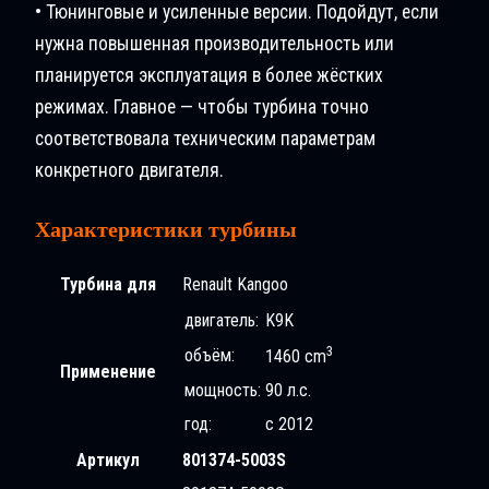
• Тюнинговые и усиленные версии. Подойдут, если
нужна повышенная производительность или
планируется эксплуатация в более жёстких
режимах. Главное — чтобы турбина точно
соответствовала техническим параметрам
конкретного двигателя.
Характеристики турбины
Турбина для
Renault Kangoo
двигатель:
K9K
3
объём:
1460 cm
Применение
мощность:
90 л.с.
год:
с 2012
Артикул
801374-5003S