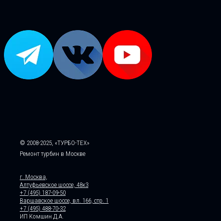
© 2008-2025, «ТУРБО-ТЕХ»
Ремонт турбин в Москве
г. Москва,
Алтуфьевское шоссе, 48к3
+7 (495) 187-09-50
Варшавское шоссе, вл. 166, стр. 1
+7 (495) 488-70-32
ИП Комшин Д.А.