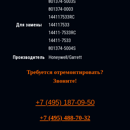
801374-5003S
801374-0003
144117533RC
Для замены
144117533
14411-7533RC
14411-7533
801374-5004S
Производитель
Honeywell/Garrett
Требуется отремонтировать?
Звоните!
+7 (495) 187-09-50
+7 (495) 488-70-32