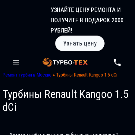
Перейти
УЗНАЙТЕ ЦЕНУ РЕМОНТА И
к
ПОЛУЧИТЕ В ПОДАРОК 2000
содержимому
РУБЛЕЙ!
Узнать цену
Ремонт турбин в Москве
»
Турбины Renault Kangoo 1.5 dCi
Турбины Renault Kangoo 1.5
dCi
Хотите, чтобы двигатель работал как положено?