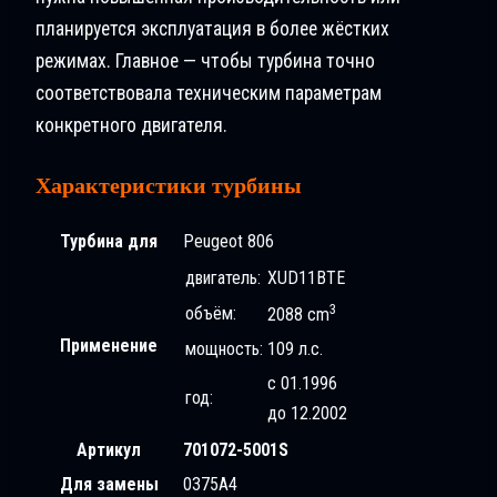
планируется эксплуатация в более жёстких
режимах. Главное — чтобы турбина точно
соответствовала техническим параметрам
конкретного двигателя.
Характеристики турбины
Турбина для
Peugeot 806
двигатель:
XUD11BTE
3
объём:
2088 cm
Применение
мощность:
109 л.с.
с 01.1996
год:
до 12.2002
Артикул
701072-5001S
Для замены
0375A4