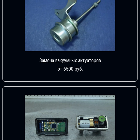
Замена вакуумных актуаторов
от 6500 руб.