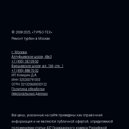
© 2008-2025, «ТУРБО-ТЕХ»
Ремонт турбин в Москве
г. Москва,
Алтуфьевское шоссе, 48к3
+7 (495) 187-09-50
Варшавское шоссе, вл. 166, стр. 1
+7 (495) 488-70-32
ИП Комшин Д.А.
ИНН 325200791053
ОГРН 321325600033122
Политика обработки
персональных данных
Все цены, указанные на сайте приведены как справочная
информация и не являются публичной офертой, определяемой
положениями статьи 437 Гражданского кодекса Российской