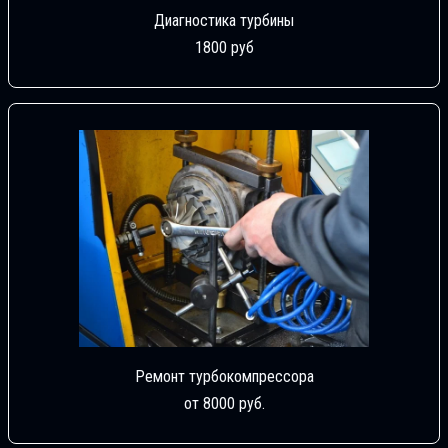
Диагностика турбины
1800 руб
Ремонт турбокомпрессора
от 8000 руб.