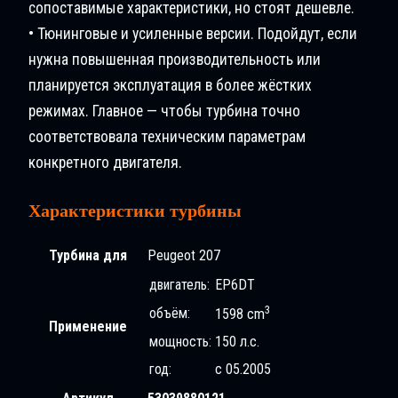
сопоставимые характеристики, но стоят дешевле.
• Тюнинговые и усиленные версии. Подойдут, если
нужна повышенная производительность или
планируется эксплуатация в более жёстких
режимах. Главное — чтобы турбина точно
соответствовала техническим параметрам
конкретного двигателя.
Характеристики турбины
Турбина для
Peugeot 207
двигатель:
EP6DT
3
объём:
1598 cm
Применение
мощность:
150 л.с.
год:
с 05.2005