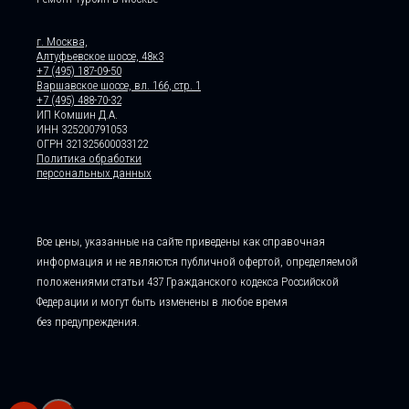
г. Москва,
Алтуфьевское шоссе, 48к3
+7 (495) 187-09-50
Варшавское шоссе, вл. 166, стр. 1
+7 (495) 488-70-32
ИП Комшин Д.А.
ИНН 325200791053
ОГРН 321325600033122
Политика обработки
персональных данных
Все цены, указанные на сайте приведены как справочная
информация и не являются публичной офертой, определяемой
положениями статьи 437 Гражданского кодекса Российской
Федерации и могут быть изменены в любое время
без предупреждения.