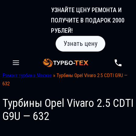
Перейти
УЗНАЙТЕ ЦЕНУ РЕМОНТА И
к
ПОЛУЧИТЕ В ПОДАРОК 2000
содержимому
РУБЛЕЙ!
Узнать цену
Ремонт турбин в Москве
»
Турбины Opel Vivaro 2.5 CDTI G9U —
632
Турбины Opel Vivaro 2.5 CDTI
G9U — 632