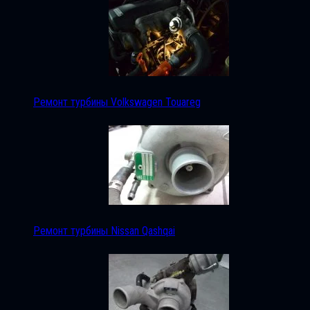
Ремонт турбины Volkswagen Touareg
Ремонт турбины Nissan Qashqai