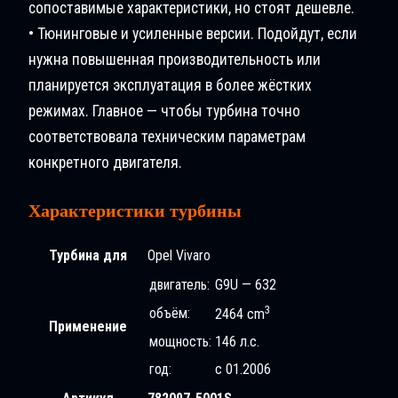
сопоставимые характеристики, но стоят дешевле.
• Тюнинговые и усиленные версии. Подойдут, если
нужна повышенная производительность или
планируется эксплуатация в более жёстких
режимах. Главное — чтобы турбина точно
соответствовала техническим параметрам
конкретного двигателя.
Характеристики турбины
Турбина для
Opel Vivaro
двигатель:
G9U — 632
3
объём:
2464 cm
Применение
мощность:
146 л.с.
год:
с 01.2006