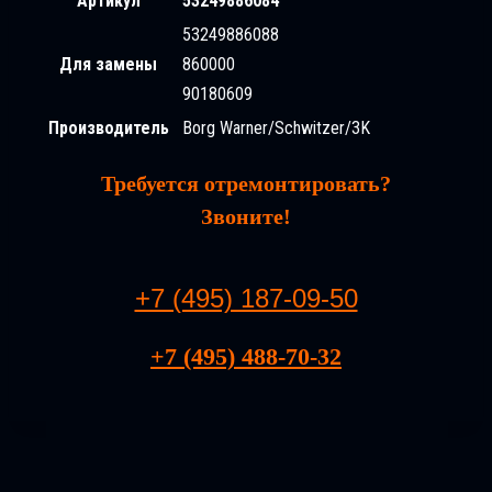
Артикул
53249886084
53249886088
Для замены
860000
90180609
Производитель
Borg Warner/Schwitzer/3K
Требуется отремонтировать?
Звоните!
+7 (495) 187-09-50
+7 (495) 488-70-32