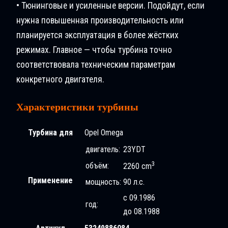
• Тюнинговые и усиленные версии. Подойдут, если
нужна повышенная производительность или
планируется эксплуатация в более жёстких
режимах. Главное — чтобы турбина точно
соответствовала техническим параметрам
конкретного двигателя.
Характеристики турбины
Турбина для
Opel Omega
двигатель:
23YDT
3
объём:
2260 cm
Применение
мощность:
90 л.с.
с 09.1986
год:
до 08.1988