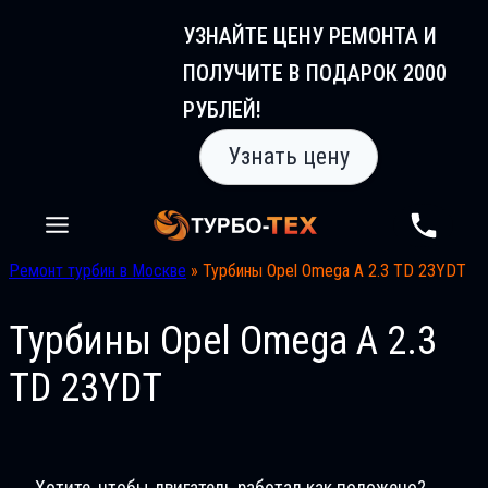
Перейти
УЗНАЙТЕ ЦЕНУ РЕМОНТА И
к
ПОЛУЧИТЕ В ПОДАРОК 2000
содержимому
РУБЛЕЙ!
Узнать цену
Ремонт турбин в Москве
»
Турбины Opel Omega A 2.3 TD 23YDT
Турбины Opel Omega A 2.3
TD 23YDT
Хотите, чтобы двигатель работал как положено?