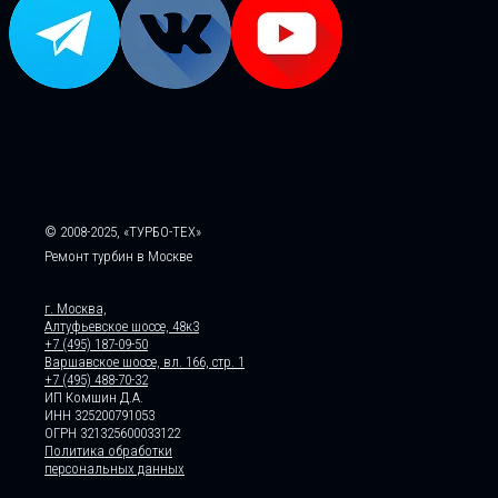
© 2008-2025, «ТУРБО-ТЕХ»
Ремонт турбин в Москве
г. Москва,
Алтуфьевское шоссе, 48к3
+7 (495) 187-09-50
Варшавское шоссе, вл. 166, стр. 1
+7 (495) 488-70-32
ИП Комшин Д.А.
ИНН 325200791053
ОГРН 321325600033122
Политика обработки
персональных данных