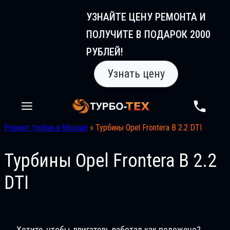
Перейти
УЗНАЙТЕ ЦЕНУ РЕМОНТА И
к
ПОЛУЧИТЕ В ПОДАРОК 2000
содержимому
РУБЛЕЙ!
Узнать цену
Ремонт турбин в Москве
»
Турбины Opel Frontera B 2.2 DTI
Турбины Opel Frontera B 2.2
DTI
Хотите, чтобы двигатель работал как положено?