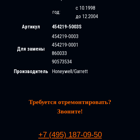
с 10.1998
год:
до 12.2004
Артикул
454219-5003S
454219-0003
454219-0001
Для замены
860033
90573534
Производитель
Honeywell/Garrett
Требуется отремонтировать?
Звоните!
+7 (495) 187-09-50