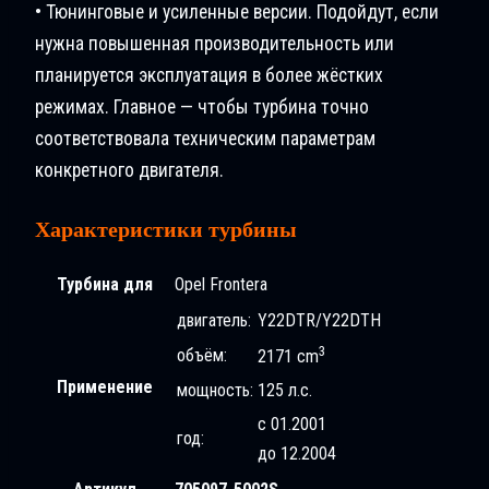
• Тюнинговые и усиленные версии. Подойдут, если
нужна повышенная производительность или
планируется эксплуатация в более жёстких
режимах. Главное — чтобы турбина точно
соответствовала техническим параметрам
конкретного двигателя.
Характеристики турбины
Турбина для
Opel Frontera
двигатель:
Y22DTR/Y22DTH
3
объём:
2171 cm
Применение
мощность:
125 л.с.
с 01.2001
год:
до 12.2004