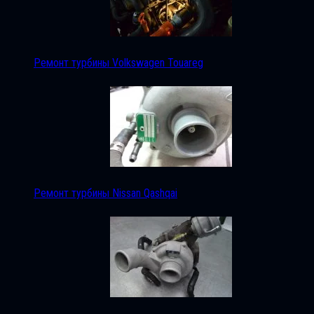
Ремонт турбины Volkswagen Touareg
Ремонт турбины Nissan Qashqai