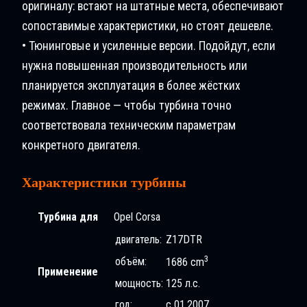
оригиналу: встают на штатные места, обеспечивают
сопоставимые характеристики, но стоят дешевле.
• Тюнинговые и усиленные версии. Подойдут, если
нужна повышенная производительность или
планируется эксплуатация в более жёстких
режимах. Главное — чтобы турбина точно
соответствовала техническим параметрам
конкретного двигателя.
Характеристики турбины
Турбина для
Opel Corsa
двигатель:
Z17DTR
3
объём:
1686 cm
Применение
мощность:
125 л.с.
год:
с 01.2007