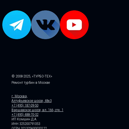
© 2008-2025, «ТУРБО-ТЕХ»
Ремонт турбин в Москве
г. Москва,
Алтуфьевское шоссе, 48к3
+7 (495) 187-09-50
Варшавское шоссе, вл. 166, стр. 1
+7 (495) 488-70-32
ИП Комшин Д.А.
ИНН 325200791053
ОГРН 321325600033122