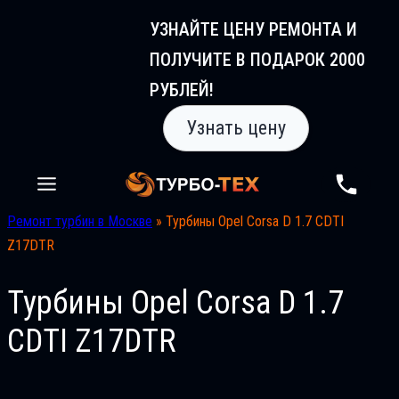
Перейти
УЗНАЙТЕ ЦЕНУ РЕМОНТА И
к
ПОЛУЧИТЕ В ПОДАРОК 2000
содержимому
РУБЛЕЙ!
Узнать цену
Ремонт турбин в Москве
»
Турбины Opel Corsa D 1.7 CDTI
Z17DTR
Турбины Opel Corsa D 1.7
CDTI Z17DTR