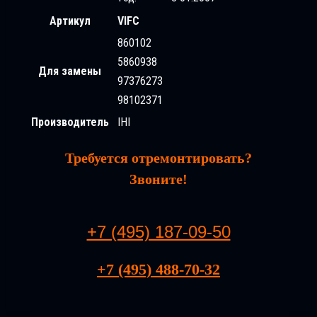
Артикул
VIFC
860102
5860938
Для замены
97376273
98102371
Производитель
IHI
Требуется отремонтировать?
Звоните!
+7 (495) 187-09-50
+7 (495) 488-70-32