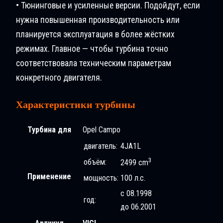
• Тюнинговые и усиленные версии. Подойдут, если
нужна повышенная производительность или
планируется эксплуатация в более жёстких
режимах. Главное — чтобы турбина точно
соответствовала техническим параметрам
конкретного двигателя.
Характеристики турбины
Турбина для
Opel Campo
двигатель:
4JA1L
3
объём:
2499 cm
Применение
мощность:
100 л.с.
с 08.1998
год:
до 06.2001