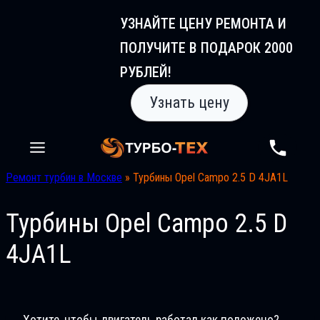
Перейти
УЗНАЙТЕ ЦЕНУ РЕМОНТА И
к
ПОЛУЧИТЕ В ПОДАРОК 2000
содержимому
РУБЛЕЙ!
Узнать цену
Ремонт турбин в Москве
»
Турбины Opel Campo 2.5 D 4JA1L
Турбины Opel Campo 2.5 D
4JA1L
Хотите, чтобы двигатель работал как положено?