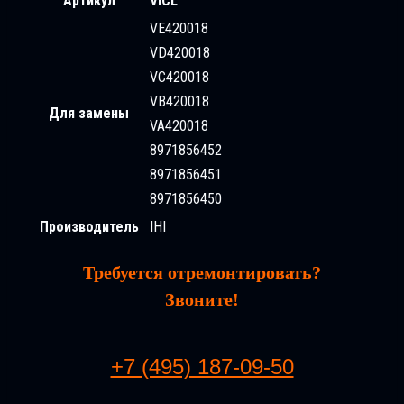
Артикул
VICL
VE420018
VD420018
VC420018
VB420018
Для замены
VA420018
8971856452
8971856451
8971856450
Производитель
IHI
Требуется отремонтировать?
Звоните!
+7 (495) 187-09-50