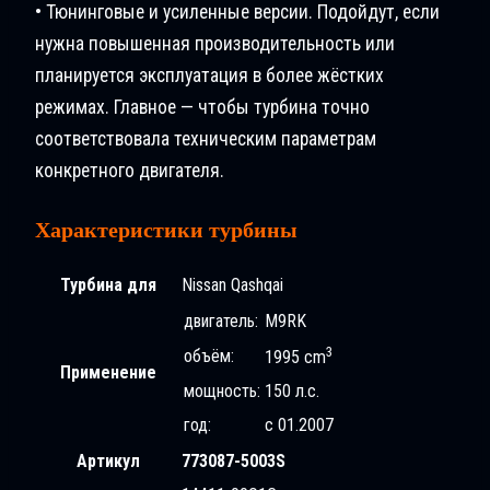
• Тюнинговые и усиленные версии. Подойдут, если
нужна повышенная производительность или
планируется эксплуатация в более жёстких
режимах. Главное — чтобы турбина точно
соответствовала техническим параметрам
конкретного двигателя.
Характеристики турбины
Турбина для
Nissan Qashqai
двигатель:
M9RK
3
объём:
1995 cm
Применение
мощность:
150 л.с.
год:
с 01.2007
Артикул
773087-5003S