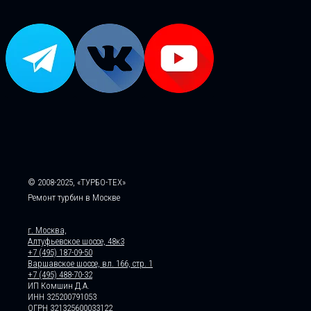
© 2008-2025, «ТУРБО-ТЕХ»
Ремонт турбин в Москве
г. Москва,
Алтуфьевское шоссе, 48к3
+7 (495) 187-09-50
Варшавское шоссе, вл. 166, стр. 1
+7 (495) 488-70-32
ИП Комшин Д.А.
ИНН 325200791053
ОГРН 321325600033122