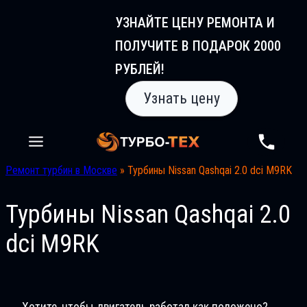
Перейти
УЗНАЙТЕ ЦЕНУ РЕМОНТА И
к
ПОЛУЧИТЕ В ПОДАРОК 2000
содержимому
РУБЛЕЙ!
Узнать цену
Ремонт турбин в Москве
»
Турбины Nissan Qashqai 2.0 dci M9RK
Турбины Nissan Qashqai 2.0
dci M9RK
Хотите, чтобы двигатель работал как положено?