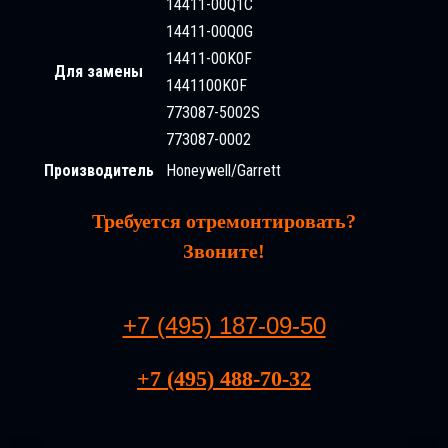
14411-00Q1C
14411-00Q0G
14411-00K0F
Для замены
1441100K0F
773087-5002S
773087-0002
Производитель
Honeywell/Garrett
Требуется отремонтировать?
Звоните!
+7 (495) 187-09-50
+7 (495) 488-70-32