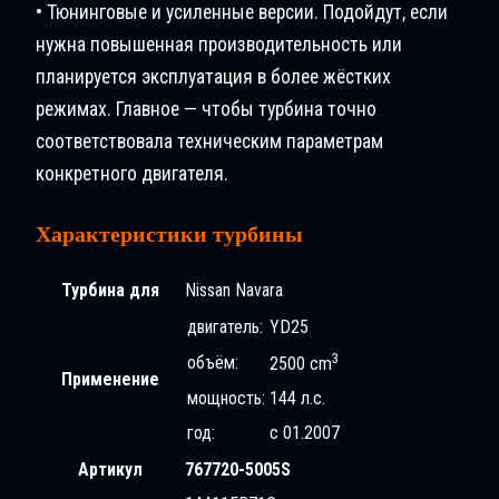
• Тюнинговые и усиленные версии. Подойдут, если
нужна повышенная производительность или
планируется эксплуатация в более жёстких
режимах. Главное — чтобы турбина точно
соответствовала техническим параметрам
конкретного двигателя.
Характеристики турбины
Турбина для
Nissan Navara
двигатель:
YD25
3
объём:
2500 cm
Применение
мощность:
144 л.с.
год:
с 01.2007
Артикул
767720-5005S