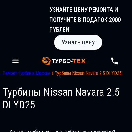
Перейти
УЗНАЙТЕ ЦЕНУ РЕМОНТА И
к
ПОЛУЧИТЕ В ПОДАРОК 2000
содержимому
РУБЛЕЙ!
Узнать цену
Ремонт турбин в Москве
»
Турбины Nissan Navara 2.5 DI YD25
Турбины Nissan Navara 2.5
DI YD25
Хотите, чтобы двигатель работал как положено?