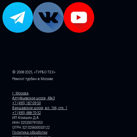
© 2008-2025, «ТУРБО-ТЕХ»
Ремонт турбин в Москве
г. Москва,
Алтуфьевское шоссе, 48к3
+7 (495) 187-09-50
Варшавское шоссе, вл. 166, стр. 1
+7 (495) 488-70-32
ИП Комшин Д.А.
ИНН 325200791053
ОГРН 321325600033122
Политика обработки