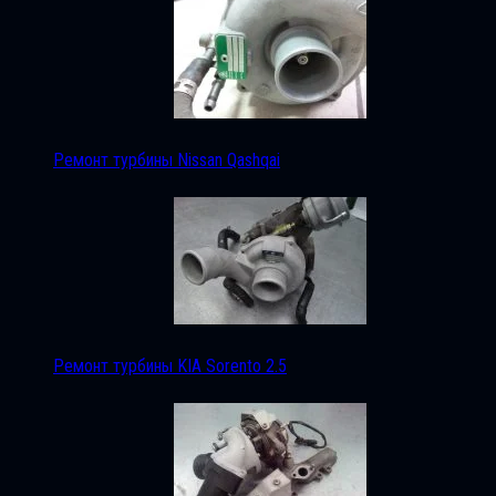
Ремонт турбины Nissan Qashqai
Ремонт турбины KIA Sorento 2.5