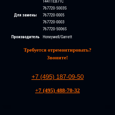
14411EB71C
767720-5003S
Для замены
767720-0005
767720-0003
767720-5006S
Производитель
Honeywell/Garrett
Требуется отремонтировать?
Звоните!
+7 (495) 187-09-50
+7 (495) 488-70-32