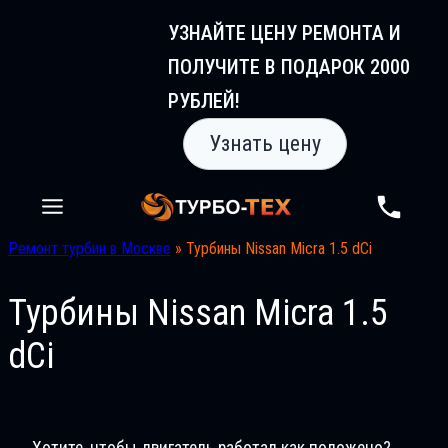
Перейти
УЗНАЙТЕ ЦЕНУ РЕМОНТА И
к
ПОЛУЧИТЕ В ПОДАРОК 2000
содержимому
РУБЛЕЙ!
Узнать цену
Ремонт турбин в Москве
»
Турбины Nissan Micra 1.5 dCi
Турбины Nissan Micra 1.5
dCi
Хотите, чтобы двигатель работал как положено?