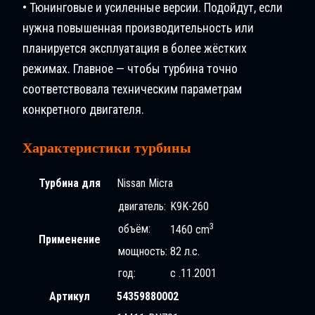
• Тюнинговые и усиленные версии. Подойдут, если
нужна повышенная производительность или
планируется эксплуатация в более жёстких
режимах. Главное — чтобы турбина точно
соответствовала техническим параметрам
конкретного двигателя.
Характеристики турбины
Турбина для
Nissan Micra
двигатель:
K9K-260
3
объём:
1460 cm
Применение
мощность:
82 л.с.
год:
с .11.2001
Артикул
54359880002