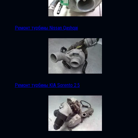
Ремонт турбины Nissan Qashqai
Ремонт турбины KIA Sorento 2.5