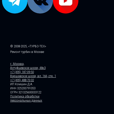
© 2008-2025, «ТУРБО-ТЕХ»
Ремонт турбин в Москве
г. Москва,
Алтуфьевское шоссе, 48к3
+7 (495) 187-09-50
Варшавское шоссе, вл. 166, стр. 1
+7 (495) 488-70-32
ИП Комшин Д.А.
ИНН 325200791053
ОГРН 321325600033122
Политика обработки
персональных данных