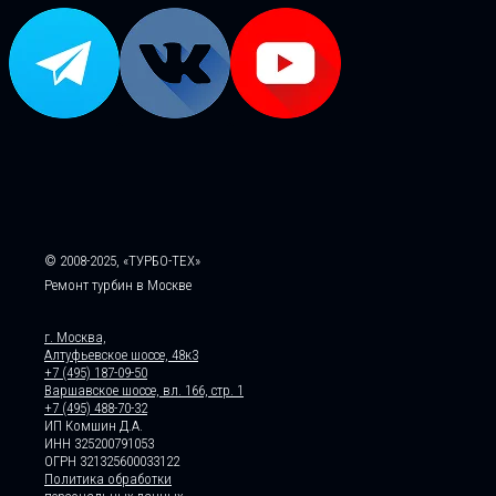
© 2008-2025, «ТУРБО-ТЕХ»
Ремонт турбин в Москве
г. Москва,
Алтуфьевское шоссе, 48к3
+7 (495) 187-09-50
Варшавское шоссе, вл. 166, стр. 1
+7 (495) 488-70-32
ИП Комшин Д.А.
ИНН 325200791053
ОГРН 321325600033122
Политика обработки