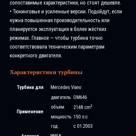
сопоставимые характеристики, но стоят дешевле.
• Тюнинговые и усиленные версии. Подойдут, если
нужна повышенная производительность или
планируется эксплуатация в более жёстких
режимах. Главное — чтобы турбина точно
соответствовала техническим параметрам
конкретного двигателя.
Характеристики турбины
Турбина для
Mercedes Viano
двигатель:
OM646
3
объём:
2148 cm
Применение
мощность:
150 л.с.
год:
с 01.2003