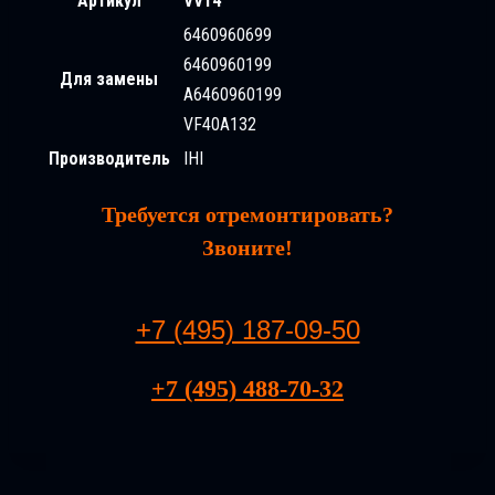
Артикул
VV14
6460960699
6460960199
Для замены
A6460960199
VF40A132
Производитель
IHI
Требуется отремонтировать?
Звоните!
+7 (495) 187-09-50
+7 (495) 488-70-32