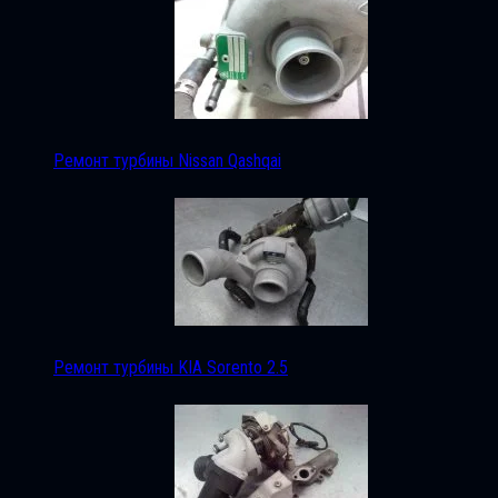
Ремонт турбины Nissan Qashqai
Ремонт турбины KIA Sorento 2.5