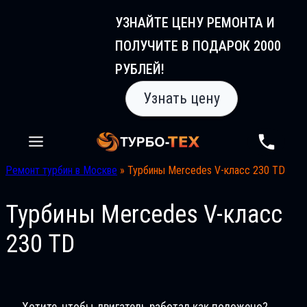
Перейти
УЗНАЙТЕ ЦЕНУ РЕМОНТА И
к
ПОЛУЧИТЕ В ПОДАРОК 2000
содержимому
РУБЛЕЙ!
Узнать цену
Ремонт турбин в Москве
»
Турбины Mercedes V-класс 230 TD
Турбины Mercedes V-класс
230 TD
Хотите, чтобы двигатель работал как положено?