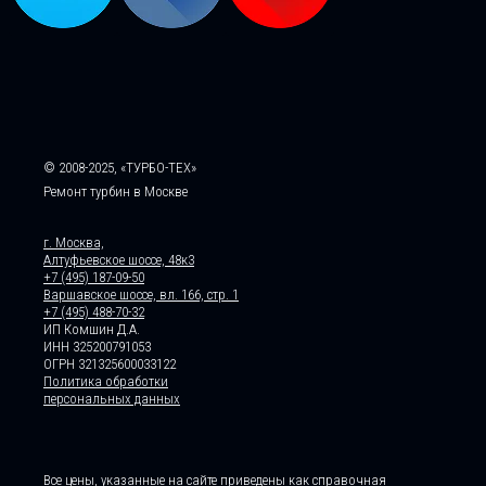
© 2008-2025, «ТУРБО-ТЕХ»
Ремонт турбин в Москве
г. Москва,
Алтуфьевское шоссе, 48к3
+7 (495) 187-09-50
Варшавское шоссе, вл. 166, стр. 1
+7 (495) 488-70-32
ИП Комшин Д.А.
ИНН 325200791053
ОГРН 321325600033122
Политика обработки
персональных данных
Все цены, указанные на сайте приведены как справочная