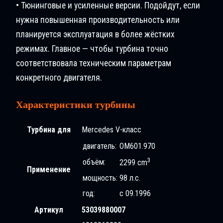
• Тюнинговые и усиленные версии. Подойдут, если
нужна повышенная производительность или
планируется эксплуатация в более жёстких
режимах. Главное — чтобы турбина точно
соответствовала техническим параметрам
конкретного двигателя.
Характеристики турбины
Турбина для
Mercedes V-класс
двигатель:
OM601.970
3
объём:
2299 cm
Применение
мощность:
98 л.с.
год:
с 09.1996
Артикул
53039880007