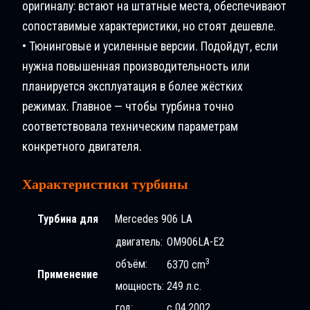
оригиналу: встают на штатные места, обеспечивают
сопоставимые характеристики, но стоят дешевле.
• Тюнинговые и усиленные версии. Подойдут, если
нужна повышенная производительность или
планируется эксплуатация в более жёстких
режимах. Главное — чтобы турбина точно
соответствовала техническим параметрам
конкретного двигателя.
Характеристики турбины
Турбина для
Mercedes 906 LA
двигатель:
OM906LA-E2
3
объём:
6370 cm
Применение
мощность:
249 л.с.
год:
с 04.2002