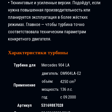
• Тюнинговые и усиленные версии. Подойдут, если
нужна повышенная производительность или
планируется эксплуатация в более жёстких
режимах. Главное — чтобы турбина точно
соответствовала техническим параметрам
конкретного двигателя.
Характеристики турбины
Турбина для
Mercedes 904 LA
двигатель:
OM904LA-E2
3
объём:
4250 cm
Применение
мощность:
136 л.с.
год:
с 09.2000
Артикул
53169887028