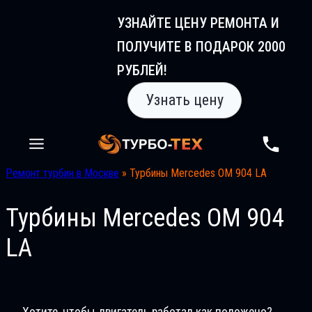
Перейти
УЗНАЙТЕ ЦЕНУ РЕМОНТА И
к
ПОЛУЧИТЕ В ПОДАРОК 2000
содержимому
РУБЛЕЙ!
Узнать цену
Ремонт турбин в Москве
»
Турбины Mercedes OM 904 LA
Турбины Mercedes OM 904
LA
Хотите, чтобы двигатель работал как положено?