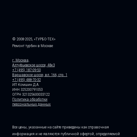
© 2008-2025, «ТУРБО-ТЕХ»
Ремонт турбин в Москве
г. Москва,
Алтуфьевское шоссе, 48к3
+7 (495) 187-09-50
Варшавское шоссе, вл. 166, стр. 1
+7 (495) 488-70-32
ИП Комшин Д.А.
ИНН 325200791053
ОГРН 321325600033122
Политика обработки
персональных данных
Все цены, указанные на сайте приведены как справочная
информация и не являются публичной офертой, определяемой