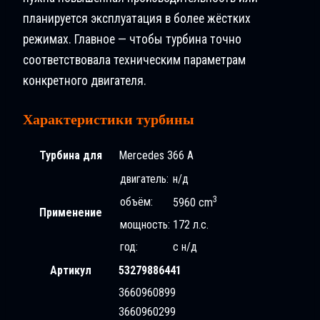
планируется эксплуатация в более жёстких
режимах. Главное — чтобы турбина точно
соответствовала техническим параметрам
конкретного двигателя.
Характеристики турбины
Турбина для
Mercedes 366 A
двигатель:
н/д
3
объём:
5960 cm
Применение
мощность:
172 л.с.
год:
с н/д
Артикул
53279886441
3660960899
3660960299