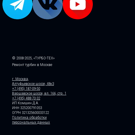
© 2008-2025, «ТУРБО-ТЕХ»
Ремонт турбин в Москве
г. Москва,
Алтуфьевское шоссе, 48к3
+7 (495) 187-09-50
Варшавское шоссе, вл. 166, стр. 1
+7 (495) 488-70-32
ИП Комшин Д.А.
ИНН 325200791053
ОГРН 321325600033122
Политика обработки
персональных данных