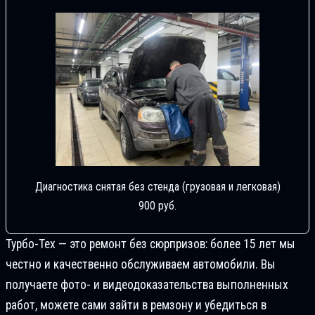
Диагностика снятая без стенда (грузовая и легковая)
900 руб.
Турбо-Тех — это ремонт без сюрпризов: более 15 лет мы
честно и качественно обслуживаем автомобили. Вы
получаете фото- и видеодоказательства выполненных
работ, можете сами зайти в ремзону и убедиться в