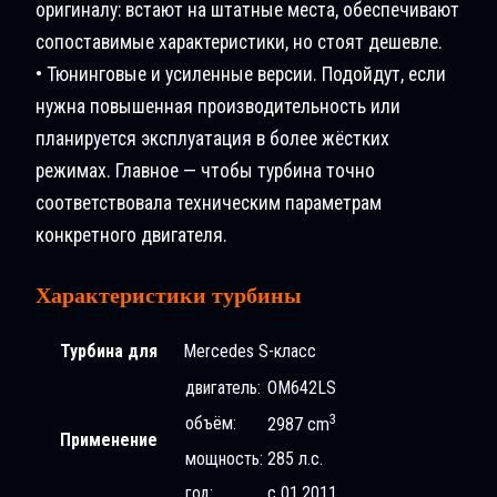
оригиналу: встают на штатные места, обеспечивают
сопоставимые характеристики, но стоят дешевле.
• Тюнинговые и усиленные версии. Подойдут, если
нужна повышенная производительность или
планируется эксплуатация в более жёстких
режимах. Главное — чтобы турбина точно
соответствовала техническим параметрам
конкретного двигателя.
Характеристики турбины
Турбина для
Mercedes S-класс
двигатель:
OM642LS
3
объём:
2987 cm
Применение
мощность:
285 л.с.
год:
с 01.2011