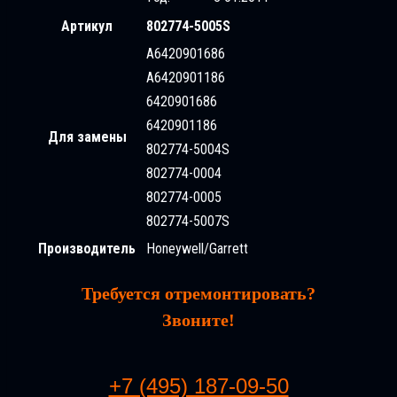
Артикул
802774-5005S
A6420901686
A6420901186
6420901686
6420901186
Для замены
802774-5004S
802774-0004
802774-0005
802774-5007S
Производитель
Honeywell/Garrett
Требуется отремонтировать?
Звоните!
+7 (495) 187-09-50