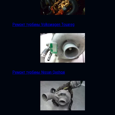
Ремонт турбины Volkswagen Touareg
Ремонт турбины Nissan Qashqai